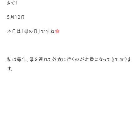
さて！
5月12日
本日は「母の日」ですね
私は毎年、母を連れて外食に行くのが定番になってきておりま
す。