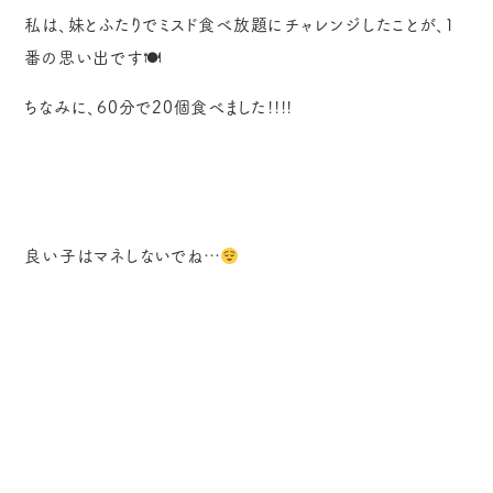
私は、妹とふたりでミスド食べ放題にチャレンジしたことが、1
番の思い出です🍽
ちなみに、60分で20個食べました!!!!
良い子はマネしないでね…