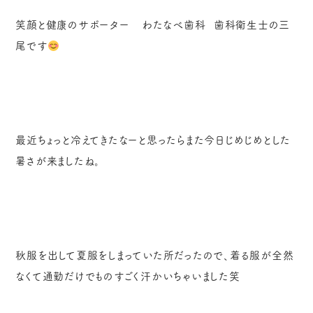
笑顔と健康のサポーター
わたなべ歯科
歯科衛生士の三
尾です
最近ちょっと冷えてきたなーと思ったらまた今日じめじめとした
暑さが来ましたね。
秋服を出して夏服をしまっていた所だったので、着る服が全然
なくて通勤だけでものすごく汗かいちゃいました笑