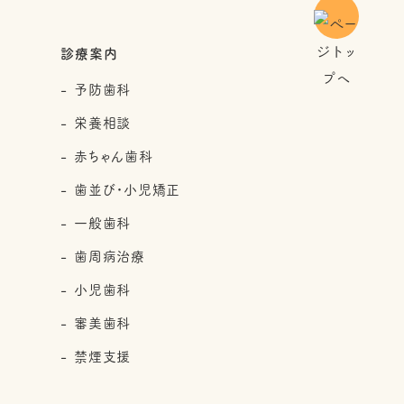
診療案内
予防歯科
栄養相談
赤ちゃん歯科
歯並び・小児矯正
一般歯科
歯周病治療
小児歯科
審美歯科
禁煙支援