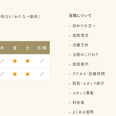
当院について
初めての方へ
2
医院理念
治療方針
木
金
土
日/祝
当院のこだわり
／
●
●
／
医院案内
アクセス・診療時間
／
●
●
／
院長・スタッフ紹介
スタッフ募集
料金表
よくある質問