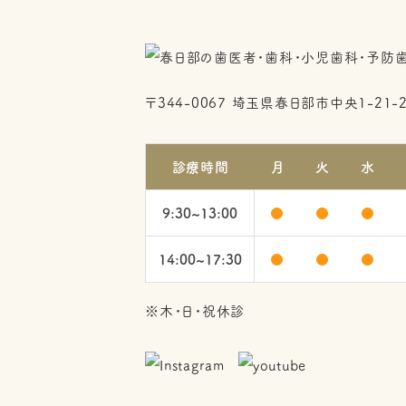
〒344-0067
埼玉県春日部市中央1-21-
診療時間
月
火
水
9:30~13:00
●
●
●
14:00~17:30
●
●
●
※木・日・祝休診