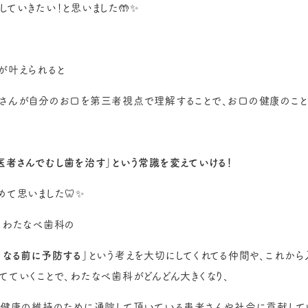
していきたい！と思いました🤲✨
が叶えられると
さんが自分のお口を第三者視点で理解することで、お口の健康のこと
医者さんでむし歯を治す」という常識を変えていける！
めて思いました🦷✨
、
わたなべ歯科の
くなる前に予防する」
という考えを大切にしてくれてる仲間や、これから
てていくことで、わたなべ歯科がどんどん大きくなり、
「健康の維持のために通院して頂いている患者さんや社会に貢献してい