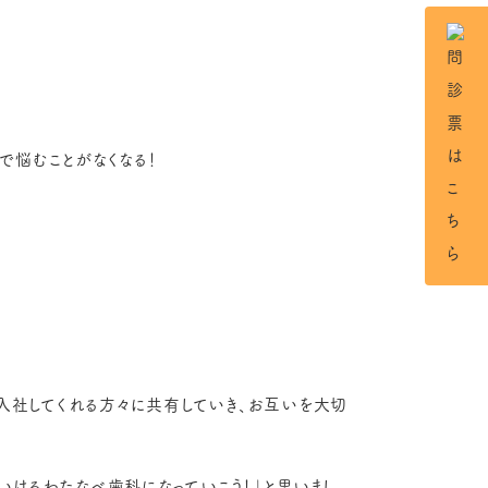
で悩むことがなくなる！
入社してくれる方々に共有していき、お互いを大切
けるわたなべ歯科になっていこう！」と思いまし