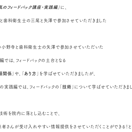
氣のフィードバック講座・実践編」
に、
と歯科衛生士の三尾と矢澤で参加させていただきました
の小野寺と歯科衛生士の矢澤で参加させていただいた
編では、フィードバックの土台となる
頼関係
」や、「
あり方
」を学ばせていただきましたが、
の実践編では、フィードバックの「
技術
」について学ばせていただきまし
技術を院内に落とし込むことで、
患者さんが受け入れやすい情報提供をさせていただくことができる！と