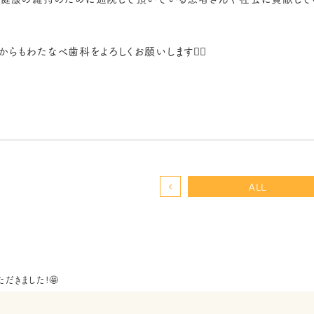
からもわたなべ歯科をよろしくお願いします🙇‍♀️
ALL
だきました!🤩