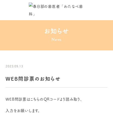
お知らせ
News
2023.05.13
WEB問診票のお知らせ
WEB問診票はこちらのQRコードより読み取り、
入力をお願いします。