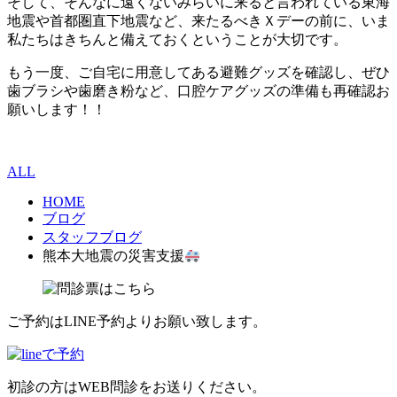
そして、そんなに遠くないみらいに来ると言われている東海
地震や首都圏直下地震など、来たるべきＸデーの前に、いま
私たちはきちんと備えておくということが大切です。
もう一度、ご自宅に用意してある避難グッズを確認し、ぜひ
歯ブラシや歯磨き粉など、口腔ケアグッズの準備も再確認お
願いします！！
ALL
HOME
ブログ
スタッフブログ
熊本大地震の災害支援
ご予約はLINE予約よりお願い致します。
初診の方はWEB問診をお送りください。