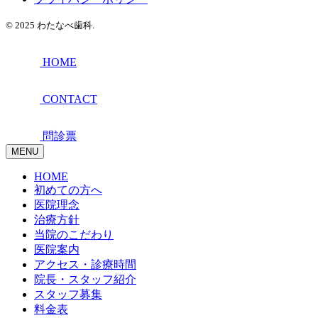
© 2025 わたなべ歯科.
HOME
CONTACT
問診票
MENU
HOME
初めての方へ
医院理念
治療方針
当院のこだわり
医院案内
アクセス・診療時間
院長・スタッフ紹介
スタッフ募集
料金表