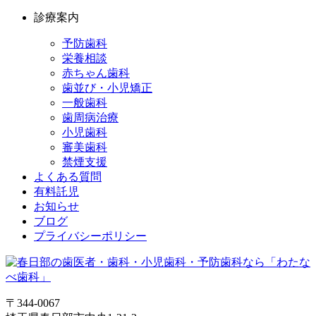
診療案内
予防歯科
栄養相談
赤ちゃん歯科
歯並び・小児矯正
一般歯科
歯周病治療
小児歯科
審美歯科
禁煙支援
よくある質問
有料託児
お知らせ
ブログ
プライバシーポリシー
〒344-0067