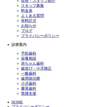
院長・スタッフ紹介
スタッフ募集
料金表
よくある質問
有料託児
お知らせ
ブログ
プライバシーポリシー
診療案内
予防歯科
栄養相談
赤ちゃん歯科
歯並び・小児矯正
一般歯科
歯周病治療
小児歯科
審美歯科
禁煙支援
HOME
プライバシーポリシー