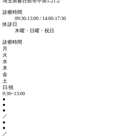
埼玉県春日部市中央1-21-2
診療時間
09:30-13:00 / 14:00-17:30
休診日
木曜・日曜・祝日
診療時間
月
火
水
木
金
土
日/祝
9:30~13:00
●
●
●
／
●
●
／