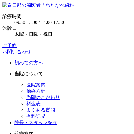
診療時間
09:30-13:00 / 14:00-17:30
休診日
木曜・日曜・祝日
ご予約
お問い合わせ
初めての方へ
当院について
医院案内
治療方針
当院のこだわり
料金表
よくある質問
有料託児
院長・スタッフ紹介
診療案内