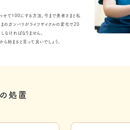
わせて100にする方法。今まで患者さまと私
さまのガンバリがライフサイクルの変化で20
にしなければなりません。
から始まると言って良いでしょう。
の処置