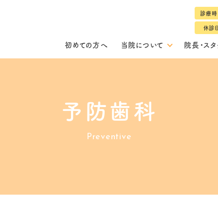
診療時
休診
初めての方へ
当院について
院長・スタ
予防歯科
Preventive