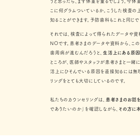
うと思ったら、まず体重を量るでしょう。今
こに何グラムついているか。こうした検査の
知ることができます。予防歯科もこれと同じで
それでは、検査によって得られたデータや資
NOです。患者さまのデータや資料から、こ
歯周病が進むんだろうと、
生活上にある原因
ところが、医師やスタッフが患者さまと一緒
活上にひそんでいる原因を直接知るには無理
リングをとても大切にしているのです。
私たちのカウンセリングは、
患者さまのお話
でありたいのか」を確認しながら、
その方に