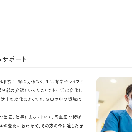
るサポート
れます。年齢に関係なく、生活背景やライフサ
婚や親の介護といったことでも生活は変化し
生活上の変化によっても、お口の中の環境は
や出産、仕事によるストレス、高血圧や糖尿
イルの変化に合わせて、その方の今に適した予