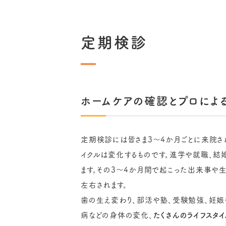
定期検診
ホームケアの確認と
プロによ
定期検診には皆さま3～4か月ごとに来院さ
イクルは変化するものです。進学や就職、結
ます。その3～4か月間で起こった出来事や
左右されます。
歯の生え変わり、部活や塾、受験勉強、妊娠
病などの身体の変化、
たくさんのライフスタ