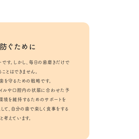
防ぐために
ーです。しかし、毎日の歯磨きだけで
ことはできません。
歯を守るための戦略です。
タイルや口腔内の状態に合わせた予
環境を維持するためのサポートを
通して、自分の歯で楽しく食事をする
と考えています。