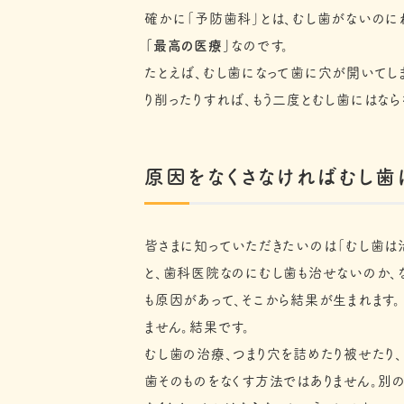
確かに「予防歯科」とは、むし歯がないのに
「最高の医療」
なのです。
たとえば、むし歯になって歯に穴が開いてし
り削ったりすれば、もう二度とむし歯にはなら
原因をなくさなければ
むし歯
皆さまに知っていただきたいのは「むし歯は治
と、歯科医院なのにむし歯も治せないのか、
も原因があって、そこから結果が生まれます。
ません。結果です。
むし歯の治療、つまり穴を詰めたり被せたり
歯そのものをなくす方法ではありません。別