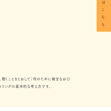
。聴くことをとおして「何のために健全なお口
セリングの基本的な考え方です。