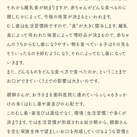
それから離乳食が始まりますが、赤ちゃんがどんな食べものに
親しむかによって、今後の味覚が決まるといわれます。
むし歯は生活習慣病ですので、”食”が大きく関与します。離乳
食によって培われた味覚によって嗜好品が決まるので、赤ちゃ
んのうちからむし歯になりやすい物を食べている子はその先も
そういったものを好むようになり、それによってむし歯になって
いきます。
また、どんなものをどんな食べ方で食べたのか、ということまで
お口ができていくうえでの影響は大きいのです。
親御さんが、お子さまを歯科医院に連れていらっしゃるきっか
けの多くはむし歯や歯並びの心配です。
このむし歯・歯並びは遺伝でなく、環境（生活習慣）で多くが
決まります。では生活習慣が形成される幼少期から、親御さん
を含む家族全体で望ましいお口を形成していけるような習慣と