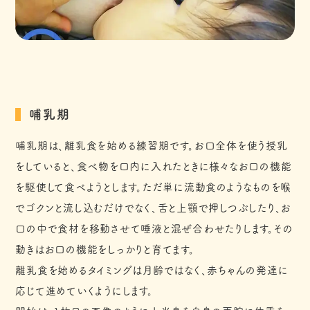
哺乳期
哺乳期は、離乳食を始める練習期です。お口全体を使う授乳
をしていると、食べ物を口内に入れたときに様々なお口の機能
を駆使して食べようとします。ただ単に流動食のようなものを喉
でゴクンと流し込むだけでなく、舌と上顎で押しつぶしたり、お
口の中で食材を移動させて唾液と混ぜ合わせたりします。その
動きはお口の機能をしっかりと育てます。
離乳食を始めるタイミングは月齢ではなく、赤ちゃんの発達に
応じて進めていくようにします。