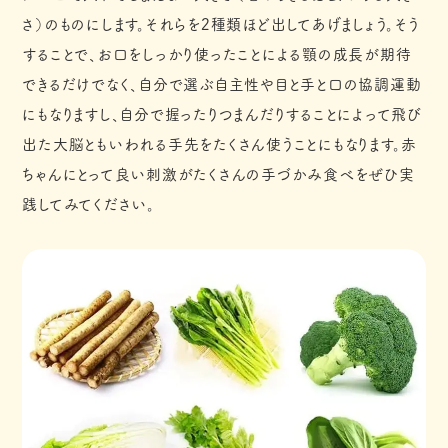
さ）のものにします。それらを2種類ほど出してあげましょう。そう
することで、お口をしっかり使ったことによる顎の成長が期待
できるだけでなく、自分で選ぶ自主性や目と手と口の協調運動
にもなりますし、自分で握ったりつまんだりすることによって飛び
出た大脳ともいわれる手先をたくさん使うことにもなります。赤
ちゃんにとって良い刺激がたくさんの手づかみ食べをぜひ実
践してみてください。