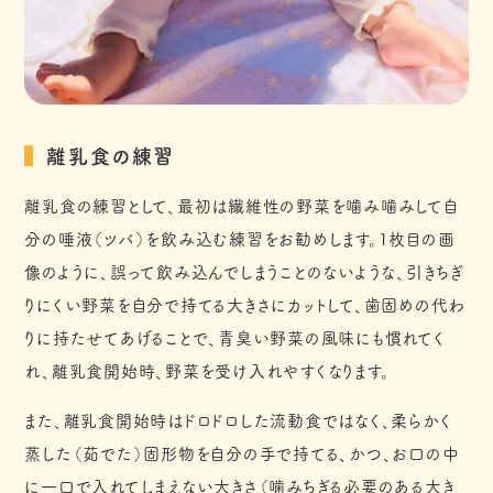
離乳食の練習
離乳食の練習として、最初は繊維性の野菜を噛み噛みして自
分の唾液（ツバ）を飲み込む練習をお勧めします。1枚目の画
像のように、誤って飲み込んでしまうことのないような、引きちぎ
りにくい野菜を自分で持てる大きさにカットして、歯固めの代わ
りに持たせてあげることで、青臭い野菜の風味にも慣れてく
れ、離乳食開始時、野菜を受け入れやすくなります。
また、離乳食開始時はドロドロした流動食ではなく、柔らかく
蒸した（茹でた）固形物を自分の手で持てる、かつ、お口の中
に一口で入れてしまえない大きさ（噛みちぎる必要のある大き