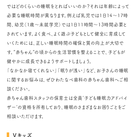
ではどのくらいの睡眠をとればいいのか？それは年齢によって
必要な睡眠時間が異なります。例えば乳児では1日14～17時
間、幼児（１歳～未就学児）では1日11時間～13時間必要と
されています。よく食べ、よく遊ぶ子どもとして健全に育成して
いくためには、正しい睡眠時間の確保と質の向上が大切で
す。”赤ちゃん”の頃からの生活習慣を整えることで、子どもが
健やかに成長できるようサポートしましょう。
「なかなか寝てくれない」「眠りが浅い」など、お子さんの睡眠
に関するお悩みは、ぜひわたなべ歯科の赤ちゃん歯科へご相
談ください。
赤ちゃん歯科スタッフの保育士は全員‘子ども睡眠力アドバイ
ザー’の資格を所有しており、睡眠のさまざまなお困りごとをご
相談いただけます。
Vキッズ