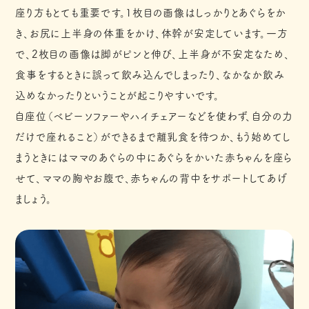
座り方もとても重要です。1枚目の画像はしっかりとあぐらをか
き、お尻に上半身の体重をかけ、体幹が安定しています。一方
で、2枚目の画像は脚がピンと伸び、上半身が不安定なため、
食事をするときに誤って飲み込んでしまったり、なかなか飲み
込めなかったりということが起こりやすいです。
自座位（ベビーソファーやハイチェアーなどを使わず、自分の力
だけで座れること）ができるまで離乳食を待つか、もう始めてし
まうときにはママのあぐらの中にあぐらをかいた赤ちゃんを座ら
せて、ママの胸やお腹で、赤ちゃんの背中をサポートしてあげ
ましょう。