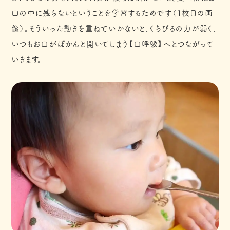
口の中に残らないということを学習するためです（1枚目の画
像）。そういった動きを重ねていかないと、くちびるの力が弱く、
いつもお口がぽかんと開いてしまう【口呼吸】へとつながって
いきます。