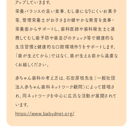
アップしていきます。
栄養バランスの良い食事、むし歯になりにくいお菓子
等、管理栄養士がお子さまの健やかな発育を食事・
栄養面からサポートし、歯科医師や歯科衛生士と連
携してむし歯予防や歯並びのチェック等で健康的な
生活習慣と健康的な口腔環境作りをサポートします。
「歯が生えてから」ではなく、歯が生える前から遠慮な
くお越しください。
赤ちゃん歯科の考え方は、石田房枝先生（一般社団
法人赤ちゃん歯科ネットワーク顧問）によって提唱さ
れ、同ネットワークを中心に広汎な活動が展開されて
います。
https://www.babydnet.org/