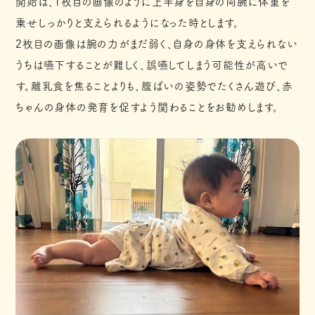
開始は、1枚目の画像のように上半身を自身の両腕に体重を
乗せしっかりと支えられるようになった時とします。
2枚目の画像は腕の力がまだ弱く、自身の身体を支えられない
うちは嚥下することが難しく、誤嚥してしまう可能性が高いで
す。離乳食を焦ることよりも、腹ばいの姿勢でたくさん遊び、赤
ちゃんの身体の発育を促すよう関わることをお勧めします。