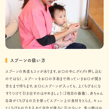
スプーンの扱い方
スプーンの角度もコツがあります。お口の中にグイグイ押し込む
のではなく、スプーンをお口の手前まで持っていきお口が開き
含むまで待ちます。お口にスプーンが入っても、上くちびるにな
すりつけて引き出すのはやめましょう（2枚目の画像）。赤ちゃん
自身がくちびるの力を使ってスプーン上の食材をとらえ、キュッ
とくちびるの力を入れて自分が後ろに引かないと、食べ物はお