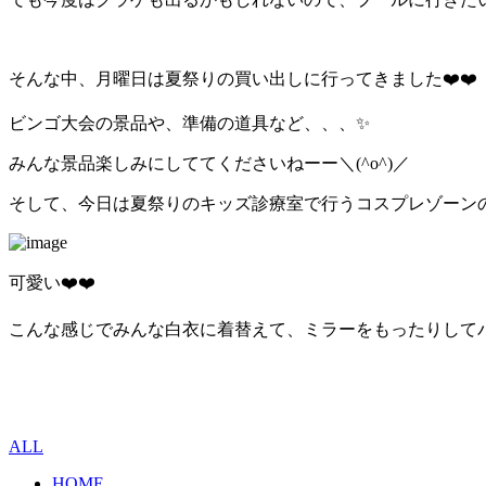
そんな中、月曜日は夏祭りの買い出しに行ってきました❤️❤️
ビンゴ大会の景品や、準備の道具など、、、✨
みんな景品楽しみにしててくださいねーー＼(^o^)／
そして、今日は夏祭りのキッズ診療室で行うコスプレゾーンの
可愛い
❤️❤️
こんな感じでみんな白衣に着替えて、ミラーをもったりして
ALL
HOME