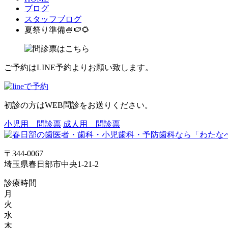
ブログ
スタッフブログ
夏祭り準備🍧🍉🌻
ご予約はLINE予約よりお願い致します。
初診の方はWEB問診をお送りください。
小児用 問診票
成人用 問診票
〒344-0067
埼玉県春日部市中央1-21-2
診療時間
月
火
水
木