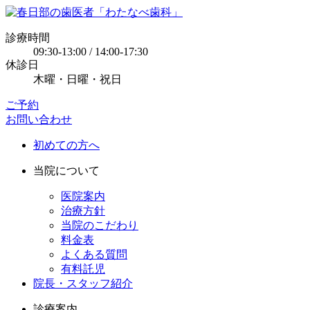
診療時間
09:30-13:00 / 14:00-17:30
休診日
木曜・日曜・祝日
ご予約
お問い合わせ
初めての方へ
当院について
医院案内
治療方針
当院のこだわり
料金表
よくある質問
有料託児
院長・スタッフ紹介
診療案内