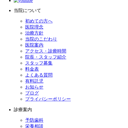
当院について
初めての方へ
医院理念
治療方針
当院のこだわり
医院案内
アクセス・診療時間
院長・スタッフ紹介
スタッフ募集
料金表
よくある質問
有料託児
お知らせ
ブログ
プライバシーポリシー
診療案内
予防歯科
栄養相談