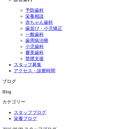
予防歯科
栄養相談
赤ちゃん歯科
歯並び・小児矯正
一般歯科
歯周病治療
小児歯科
審美歯科
禁煙支援
スタッフ募集
アクセス・診療時間
ブログ
Blog
カテゴリー
スタッフブログ
栄養ブログ