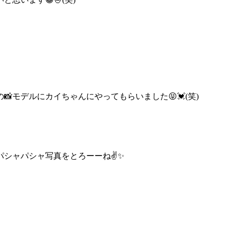
モデルにカイちゃんにやってもらいました😝💓(笑)
パシャパシャ
写真をとろーーね✌✨