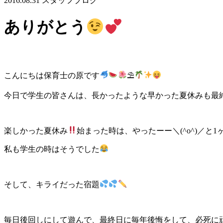
2016.08.31
スタッフブログ
ありがとう
こんにちは保育士の原です
⛱
今日で学生の皆さんは、長かったような早かった夏休みも最
楽しかった夏休み
始まった時は、やったーー＼(^o^)／
私も学生の時はそうでした
そして、キライだった宿題
毎日後回しにして遊んで、最終日に毎年後悔をして、必死に