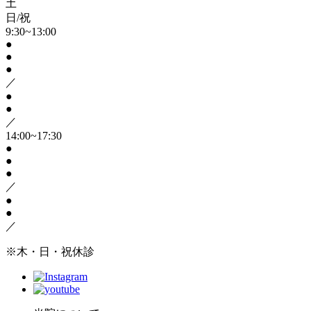
土
日/祝
9:30~13:00
●
●
●
／
●
●
／
14:00~17:30
●
●
●
／
●
●
／
※木・日・祝休診