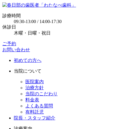
診療時間
09:30-13:00 / 14:00-17:30
休診日
木曜・日曜・祝日
ご予約
お問い合わせ
初めての方へ
当院について
医院案内
治療方針
当院のこだわり
料金表
よくある質問
有料託児
院長・スタッフ紹介
診療案内