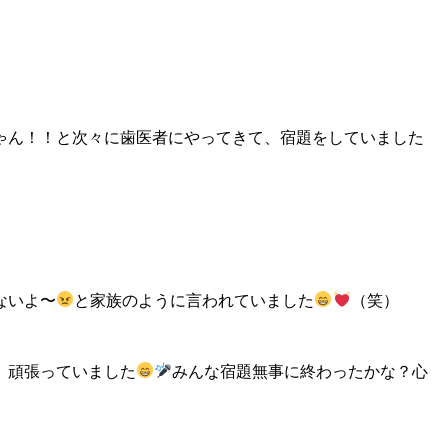
ゃん！！と次々に歯医者にやってきて、宿題をしていました
ないよ〜
と家族のように言われていました
（笑）
、頑張っていました
みんな宿題無事に終わったかな？心