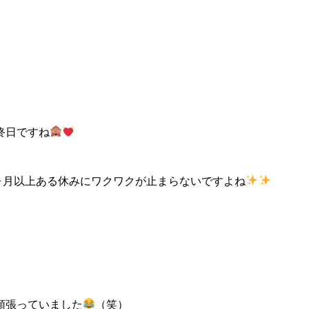
終日ですね
と1ヶ月以上ある休みにワクワクが止まらないですよね
頑張っていました
（笑）