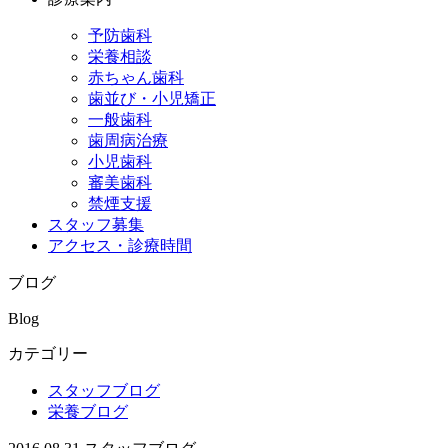
予防歯科
栄養相談
赤ちゃん歯科
歯並び・小児矯正
一般歯科
歯周病治療
小児歯科
審美歯科
禁煙支援
スタッフ募集
アクセス・診療時間
ブログ
Blog
カテゴリー
スタッフブログ
栄養ブログ