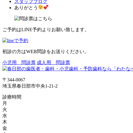
スタッフブログ
ありがとう
ご予約はLINE予約よりお願い致します。
初診の方はWEB問診をお送りください。
小児用 問診票
成人用 問診票
〒344-0067
埼玉県春日部市中央1-21-2
診療時間
月
火
水
木
金