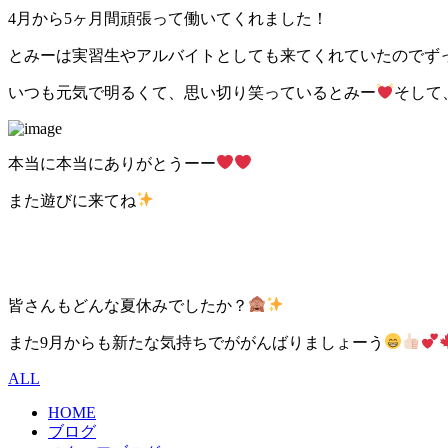
4月から5ヶ月間頑張って働いてくれました！
とみーは実習生やアルバイトとしても来てくれていたのでず
いつも元気で明るくて、思い切り笑っているとみー
そして
本当に本当にありがとうーー
また遊びに来てね
皆さんもどんな夏休みでしたか？
また9月からも新たな気持ちでががんばりましょーう
ALL
HOME
ブログ