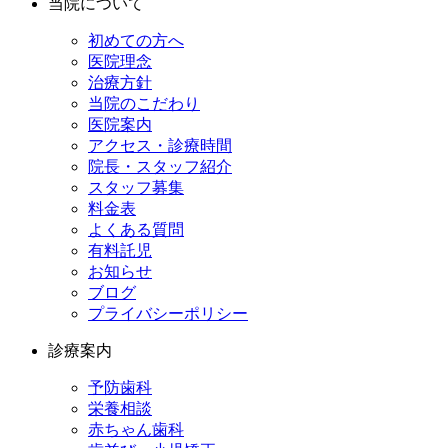
当院について
初めての方へ
医院理念
治療方針
当院のこだわり
医院案内
アクセス・診療時間
院長・スタッフ紹介
スタッフ募集
料金表
よくある質問
有料託児
お知らせ
ブログ
プライバシーポリシー
診療案内
予防歯科
栄養相談
赤ちゃん歯科