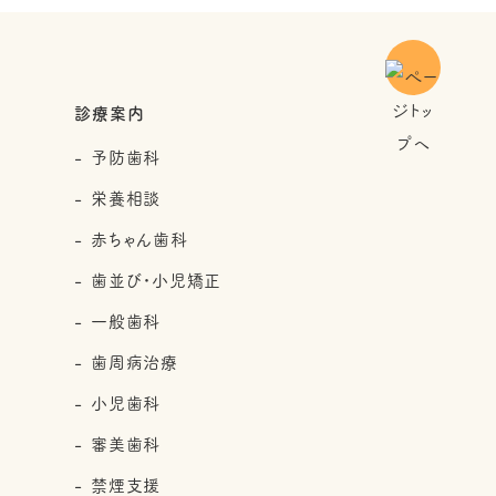
診療案内
予防歯科
栄養相談
赤ちゃん歯科
歯並び・小児矯正
一般歯科
歯周病治療
小児歯科
審美歯科
禁煙支援