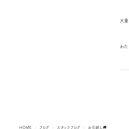
大量
わた
HOME
ブログ
スタッフブログ
お引越し🚚