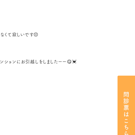
なくて寂しいです😔
ンションにお引越しをしましたーー😋💓