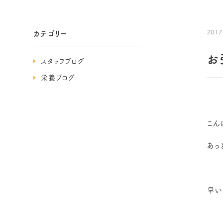
2017
カテゴリー
お
スタッフブログ
栄養ブログ
こん
あっ
早い