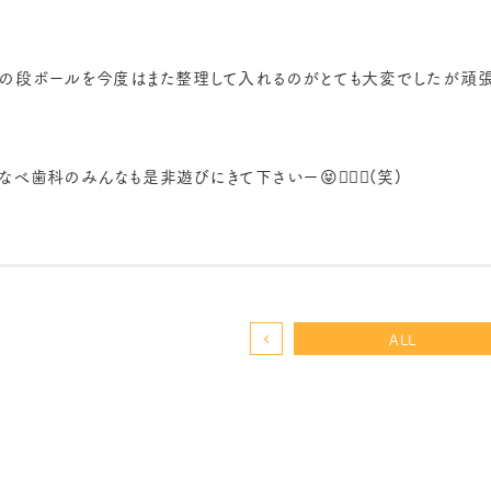
の段ボールを今度はまた整理して入れるのがとても大変でしたが頑張りま
なべ歯科のみんなも是非遊びにきて下さいー😝👍🏻💕(笑)
ALL