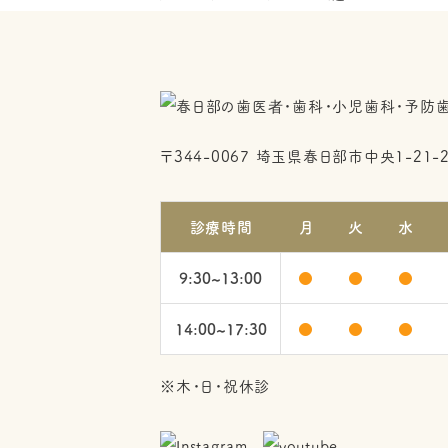
〒344-0067
埼玉県春日部市中央1-21-
診療時間
月
火
水
9:30~13:00
●
●
●
14:00~17:30
●
●
●
※木・日・祝休診