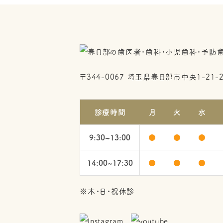
〒344-0067
埼玉県春日部市中央1-21-
診療時間
月
火
水
9:30~13:00
●
●
●
14:00~17:30
●
●
●
※木・日・祝休診