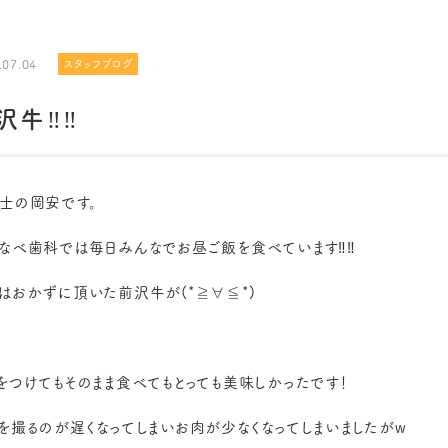
.07.04
スタッフブログ
牛‼︎‼︎
士の岡安です。
なべ歯科では毎日みんなでお昼ご飯を食べています‼︎‼︎
はおかずに頂いた前沢牛が(*≧∀≦*)
をつけてもそのまま食べてもとっても美味しかったです！
を撮るのが遅くなってしまいお肉が少なくなってしまいましたがw