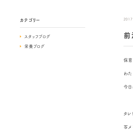
2017
カテゴリー
前沢
スタッフブログ
栄養ブログ
保育
わた
今日
タレ
写メ