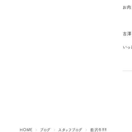
お肉
吉澤
いっ
HOME
ブログ
スタッフブログ
前沢牛‼︎‼︎