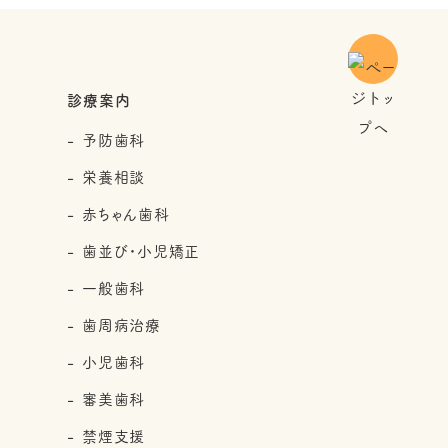
診療案内
予防歯科
栄養相談
赤ちゃん歯科
歯並び・小児矯正
一般歯科
歯周病治療
小児歯科
審美歯科
禁煙支援