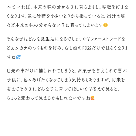
べていれば、本来の味の分かる子に育ちますし、砂糖を好まな
くなります。逆に砂糖を小さいときから摂っていると、出汁の味
など本来の味の分からない子に育ってしまいます
そんな子はどんな食生活になるでしょうか？ファーストフードな
どカタカナのつくものを好み、むし歯の問題だけではなくなりま
すね
目先の事だけに捕らわれてしまうと、お菓子を与えられて喜ぶ
子供に、色々あげたくなってしまう気持ちもありますが、将来を
考えてその子にどんな子に育ってほしいか？考えて見ると、
ちょっと変わって見えるかもしれないですね