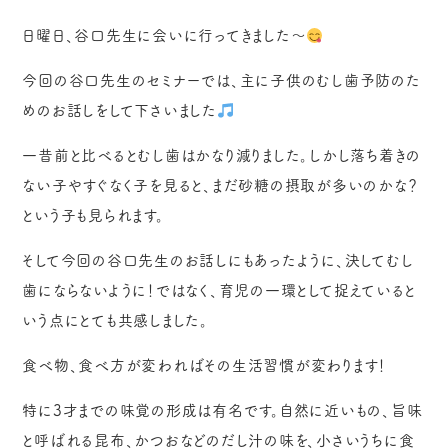
日曜日、谷口先生に会いに行ってきました～
今回の谷口先生のセミナーでは、主に子供のむし歯予防のた
めのお話しをして下さいました
一昔前と比べるとむし歯はかなり減りました。しかし落ち着きの
ない子やすぐなく子を見ると、まだ砂糖の摂取が多いのかな？
という子も見られます。
そして今回の谷口先生のお話しにもあったように、決してむし
歯にならないように！ではなく、育児の一環として捉えていると
いう点にとても共感しました。
食べ物、食べ方が変わればその生活習慣が変わります！
特に3才までの味覚の形成は有名です。自然に近いもの、旨味
と呼ばれる昆布、かつおなどのだし汁の味を、小さいうちに食