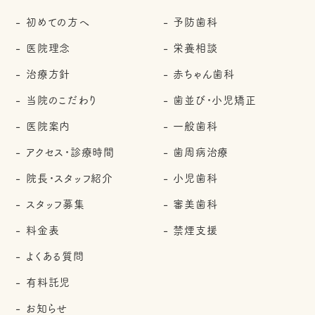
初めての方へ
予防歯科
医院理念
栄養相談
治療方針
赤ちゃん歯科
当院のこだわり
歯並び・小児矯正
医院案内
一般歯科
アクセス・診療時間
歯周病治療
院長・スタッフ紹介
小児歯科
スタッフ募集
審美歯科
料金表
禁煙支援
よくある質問
有料託児
お知らせ