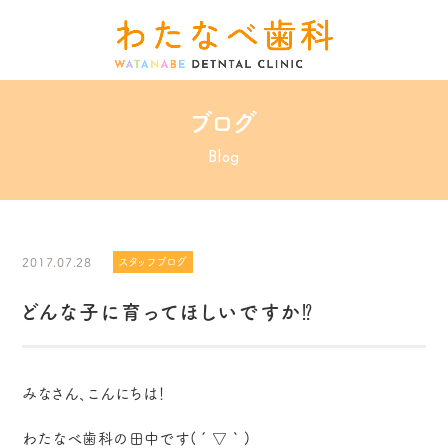
ブログ
Blog
2017.07.28
スタッフブログ
どんな子に育ってほしいですか⁉
みなさん、こんにちは！
わたなべ歯科の田中です(´▽｀)