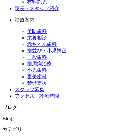
有料託児
院長・スタッフ紹介
診療案内
予防歯科
栄養相談
赤ちゃん歯科
歯並び・小児矯正
一般歯科
歯周病治療
小児歯科
審美歯科
禁煙支援
スタッフ募集
アクセス・診療時間
ブログ
Blog
カテゴリー