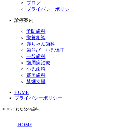
ブログ
プライバシーポリシー
診療案内
予防歯科
栄養相談
赤ちゃん歯科
歯並び・小児矯正
一般歯科
歯周病治療
小児歯科
審美歯科
禁煙支援
HOME
プライバシーポリシー
© 2025 わたなべ歯科.
HOME