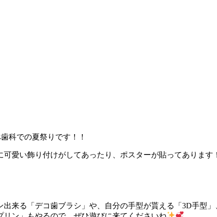
なべ歯科での夏祭りです！！
に可愛い飾り付けがしてあったり、ポスターが貼ってあります
ン出来る「デコ歯ブラシ」や、自分の手型が貰える「3D手型」
プリン」もやるので、ぜひ遊びに来てくださいね