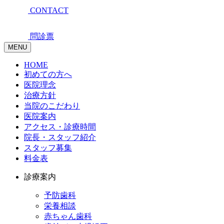
CONTACT
問診票
MENU
HOME
初めての方へ
医院理念
治療方針
当院のこだわり
医院案内
アクセス・診療時間
院長・スタッフ紹介
スタッフ募集
料金表
診療案内
予防歯科
栄養相談
赤ちゃん歯科