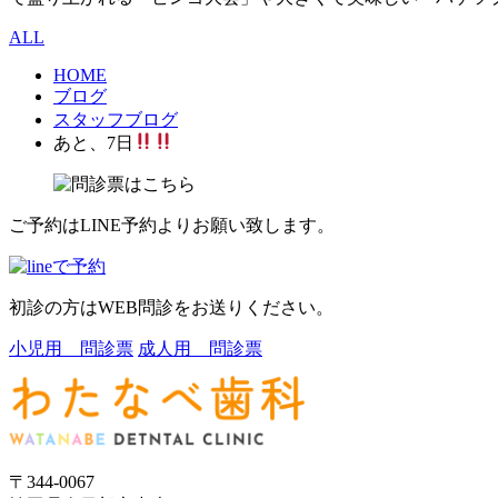
ALL
HOME
ブログ
スタッフブログ
あと、7日
ご予約はLINE予約よりお願い致します。
初診の方はWEB問診をお送りください。
小児用 問診票
成人用 問診票
〒344-0067