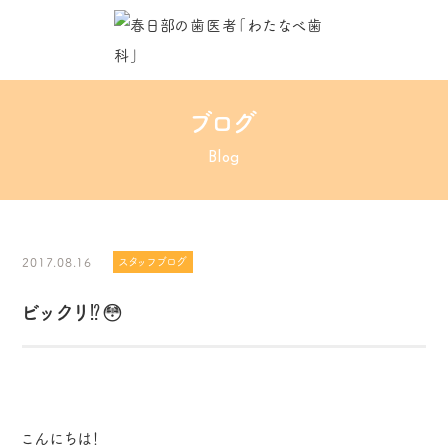
ブログ
Blog
2017.08.16
スタッフブログ
ビックリ⁉️😳
こんにちは！