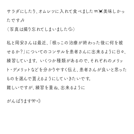
サラダにしたり、オムレツに入れて食べました🍴💓美味しかっ
たです🎶
（写真は撮り忘れてしまいました💦）
私と岡安さんは最近、「根っこの治療が終わった後に何を被
せるか？」についてのコンサルを患者さんに出来るように日々、
練習しています。 いくつか種類があるので、それぞれのメリッ
ト・デメリットなどを分かりやすく伝え、患者さんが良いと思った
ものを選んで貰えるようにしていきたいです。
難しいですが、練習を重ね、出来るように
がんばります🎌💨