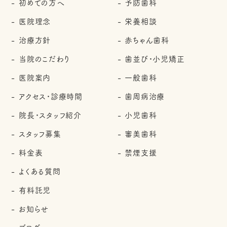
初めての方へ
予防歯科
医院理念
栄養相談
治療方針
赤ちゃん歯科
当院のこだわり
歯並び・小児矯正
医院案内
一般歯科
アクセス・診療時間
歯周病治療
院長・スタッフ紹介
小児歯科
スタッフ募集
審美歯科
料金表
禁煙支援
よくある質問
有料託児
お知らせ