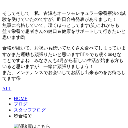
そしてそして！私、古澤もオーソモレキュラー栄養療法の試
験を受けていたのですが、昨日合格発表がありました！
無事に合格していて、凄くほっとしてます(笑)これからも
益々栄養で患者さんの健口＆健康をサポートして行きたいと
思います🙆
合格が続いて、お祝いも続いてたくさん食べてしまっていま
すがまた運動も頑張りたいと思います✊🏻✨でも凄く幸せな
ことですよね！みなさんも4月から新しい生活が始まる方も
いると思いますが、一緒に頑張りましょう！
また、メンテナンスでお会いしてお話し出来るのをお待ちし
てます😘
ALL
HOME
ブログ
スタッフブログ
🌸合格🌸