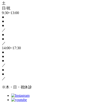
土
日/祝
9:30~13:00
●
●
●
／
●
●
／
14:00~17:30
●
●
●
／
●
●
／
※木・日・祝休診