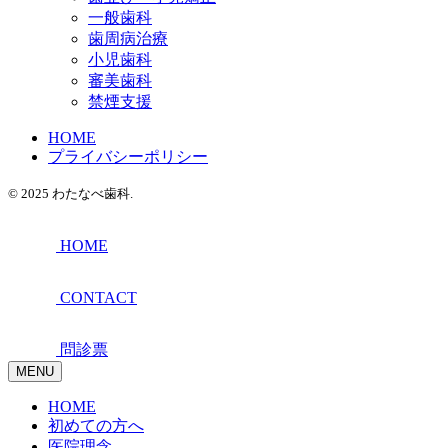
一般歯科
歯周病治療
小児歯科
審美歯科
禁煙支援
HOME
プライバシーポリシー
© 2025 わたなべ歯科.
HOME
CONTACT
問診票
MENU
HOME
初めての方へ
医院理念