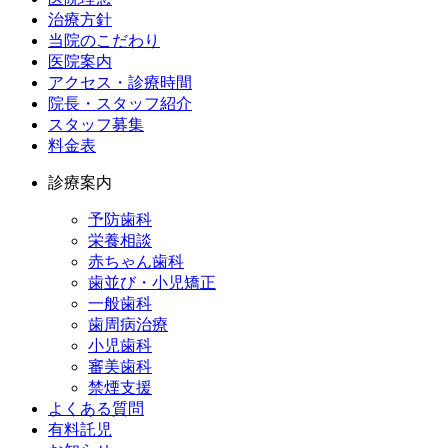
治療方針
当院のこだわり
医院案内
アクセス・診療時間
院長・スタッフ紹介
スタッフ募集
料金表
診療案内
予防歯科
栄養相談
赤ちゃん歯科
歯並び・小児矯正
一般歯科
歯周病治療
小児歯科
審美歯科
禁煙支援
よくある質問
有料託児