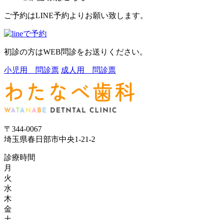
ご予約はLINE予約よりお願い致します。
初診の方はWEB問診をお送りください。
小児用 問診票
成人用 問診票
〒344-0067
埼玉県春日部市中央1-21-2
診療時間
月
火
水
木
金
土