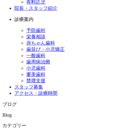
有料託児
院長・スタッフ紹介
診療案内
予防歯科
栄養相談
赤ちゃん歯科
歯並び・小児矯正
一般歯科
歯周病治療
小児歯科
審美歯科
禁煙支援
スタッフ募集
アクセス・診療時間
ブログ
Blog
カテゴリー