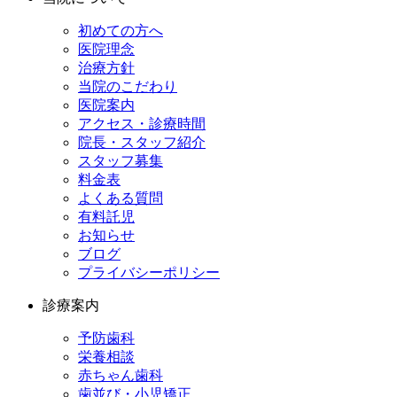
初めての方へ
医院理念
治療方針
当院のこだわり
医院案内
アクセス・診療時間
院長・スタッフ紹介
スタッフ募集
料金表
よくある質問
有料託児
お知らせ
ブログ
プライバシーポリシー
診療案内
予防歯科
栄養相談
赤ちゃん歯科
歯並び・小児矯正