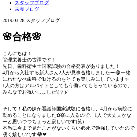
スタッフブログ
栄養ブログ
2019.03.28
スタッフブログ
🌸合格🌸
こんにちは！
管理栄養士の古澤です！
先日、歯科衛生士国家試験の合格発表がありました！
4月から入社する新人さん2人が見事合格しましたー😂一緒
にわたなべ歯科で働けるのをとても楽しみにしています✨
1人の方はアルバイトとしてもう働いてもらっているので、
みんなでお祝いしました\( ⍢ )/
そして！私の妹が看護師国家試験に合格し、4月から病院に
勤めることになりました✿寮に入るので、1人で大丈夫かな
ーと思いつつちょっと寂しいです(笑)
本当に今まで見たことがないくらい必死で勉強していたので
凄く嬉しいです😂❤