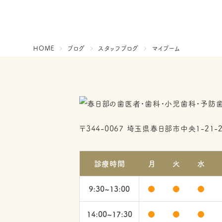
HOME
ブログ
スタッフブログ
マイブーム
〒344-0067
埼玉県春日部市中央1-21-
診療時間
月
火
水
9:30~13:00
●
●
●
14:00~17:30
●
●
●