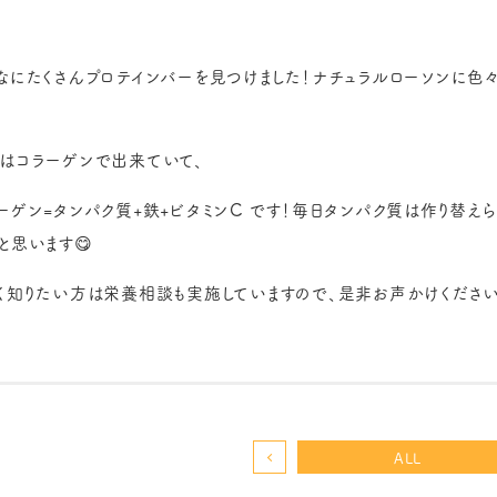
なにたくさんプロテインバーを見つけました！ナチュラルローソンに色
はコラーゲンで出来ていて、
ーゲン=タンパク質+鉄+ビタミンC です！毎日タンパク質は作り替え
と思います😋
く知りたい方は栄養相談も実施していますので、是非お声かけください
ALL