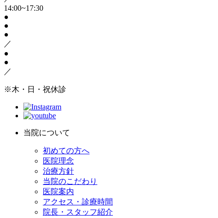
14:00~17:30
●
●
●
／
●
●
／
※木・日・祝休診
当院について
初めての方へ
医院理念
治療方針
当院のこだわり
医院案内
アクセス・診療時間
院長・スタッフ紹介