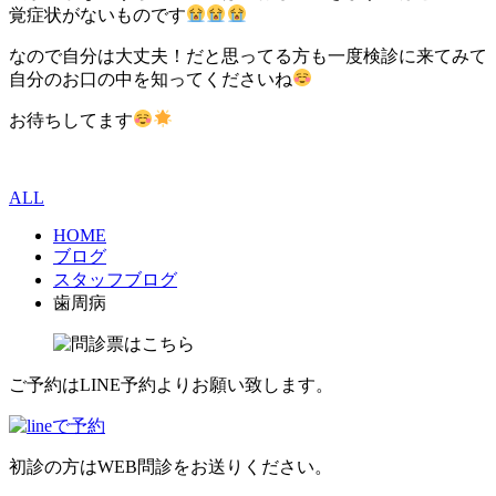
覚症状がないものです
なので自分は大丈夫！だと思ってる方も一度検診に来てみて
自分のお口の中を知ってくださいね
お待ちしてます
ALL
HOME
ブログ
スタッフブログ
歯周病
ご予約はLINE予約よりお願い致します。
初診の方はWEB問診をお送りください。