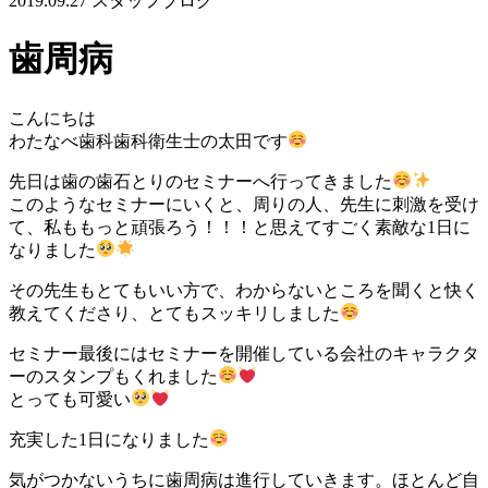
2019.09.27
スタッフブログ
歯周病
こんにちは
わたなべ歯科歯科衛生士の太田です
先日は歯の歯石とりのセミナーへ行ってきました
このようなセミナーにいくと、周りの人、先生に刺激を受け
て、私ももっと頑張ろう！！！と思えてすごく素敵な1日に
なりました
その先生もとてもいい方で、わからないところを聞くと快く
教えてくださり、とてもスッキリしました
セミナー最後にはセミナーを開催している会社のキャラクタ
ーのスタンプもくれました
とっても可愛い
充実した1日になりました
気がつかないうちに歯周病は進行していきます。ほとんど自