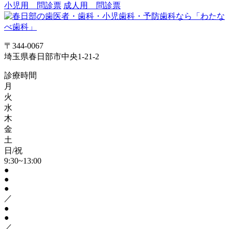
小児用 問診票
成人用 問診票
〒344-0067
埼玉県春日部市中央1-21-2
診療時間
月
火
水
木
金
土
日/祝
9:30~13:00
●
●
●
／
●
●
／