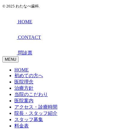
© 2025 わたなべ歯科.
HOME
CONTACT
問診票
MENU
HOME
初めての方へ
医院理念
治療方針
当院のこだわり
医院案内
アクセス・診療時間
院長・スタッフ紹介
スタッフ募集
料金表