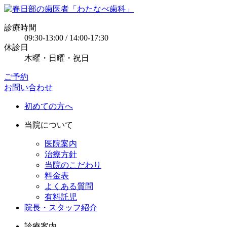
診療時間
09:30-13:00 / 14:00-17:30
休診日
木曜・日曜・祝日
ご予約
お問い合わせ
初めての方へ
当院について
医院案内
治療方針
当院のこだわり
料金表
よくある質問
有料託児
院長・スタッフ紹介
診療案内