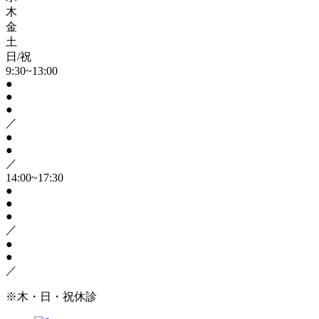
木
金
土
日/祝
9:30~13:00
●
●
●
／
●
●
／
14:00~17:30
●
●
●
／
●
●
／
※木・日・祝休診