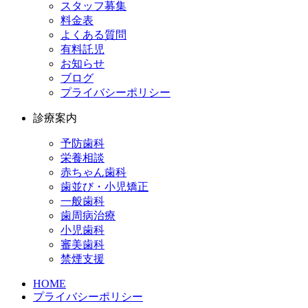
スタッフ募集
料金表
よくある質問
有料託児
お知らせ
ブログ
プライバシーポリシー
診療案内
予防歯科
栄養相談
赤ちゃん歯科
歯並び・小児矯正
一般歯科
歯周病治療
小児歯科
審美歯科
禁煙支援
HOME
プライバシーポリシー