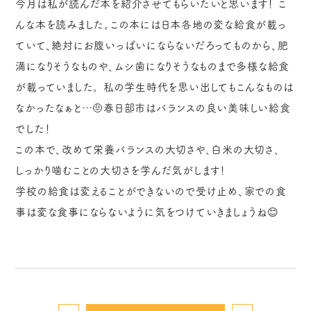
今月は私が読んだ本を紹介させてもらいたいと思います！
こ
んな本を読みました。この本には日本各地の変な給食が載っ
ていて、絶対にお腹いっぱいにならないだろってものから、肥
満になりそうなものや、ムシ歯になりそうなものまで多様な給食
が載っていました。
私の学生時代を思い出してもこんなものは
なかったなぁと…🤨春日部市はバランスの良い美味しい給食
でした！
この本で、改めて栄養バランスの大切さや、白米の大切さ、
しっかり噛むことの大切さを学んだ気がします！
学校の給食は変えることができないので受け止め、家での食
事は変な食事にならないように気をつけていきましょうね😊