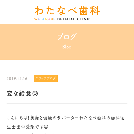
ブログ
Blog
2019.12.16
スタッフブログ
変な給食😰
こんにちは！笑顔と健康のサポーターわたなべ歯科の歯科衛
生士田中愛梨です😊