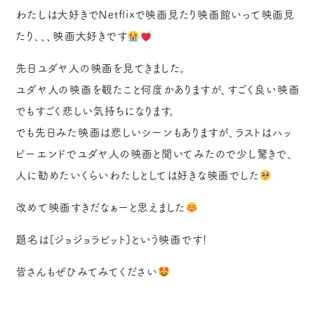
わたしは大好きでNetflixで映画見たり映画館いって映画見
たり、、、映画大好きです
先日ユダヤ人の映画を見てきました。
ユダヤ人の映画を観たこと何度かありますが、すごく良い映画
でもすごく悲しい気持ちになります。
でも先日みた映画は悲しいシーンもありますが、ラストはハッ
ピーエンドでユダヤ人の映画と聞いてみたので少し驚きで、
人に勧めたいくらいわたしとしては好きな映画でした
改めて映画すきだなぁーと思えました
題名は[ジョジョラビット]という映画です！
皆さんもぜひみてみてください