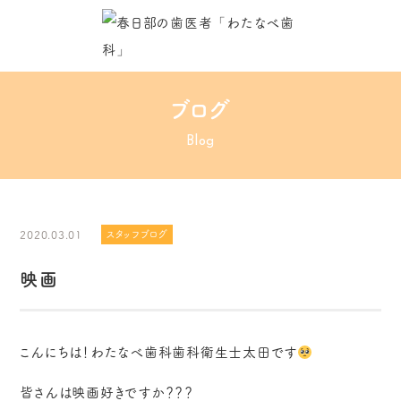
ブログ
Blog
2020.03.01
スタッフブログ
映画
こんにちは！わたなべ歯科歯科衛生士太田です
皆さんは映画好きですか？？？