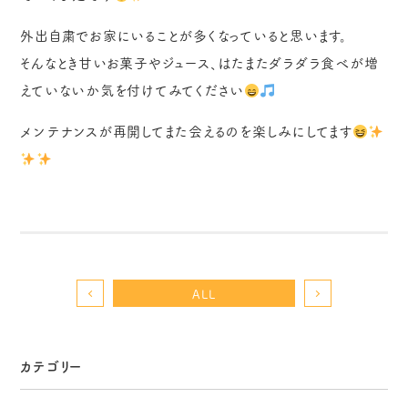
外出自粛でお家にいることが多くなっていると思います。
そんなとき甘いお菓子やジュース、はたまたダラダラ食べが増
えていないか気を付けてみてください
メンテナンスが再開してまた会えるのを楽しみにしてます
ALL
カテゴリー