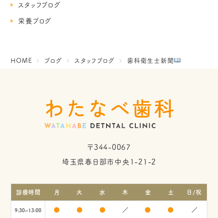
スタッフブログ
栄養ブログ
HOME
ブログ
スタッフブログ
歯科衛生士新聞
〒344-0067
埼玉県春日部市中央1-21-2
診療時間
月
火
水
木
金
土
日/祝
●
●
●
／
●
●
／
9:30~13:00