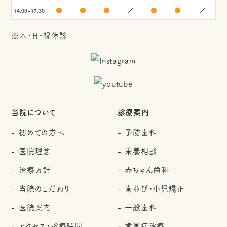
●
●
●
／
●
●
／
14:00~17:30
※木・日・祝休診
当院について
診療案内
初めての方へ
予防歯科
医院理念
栄養相談
治療方針
赤ちゃん歯科
当院のこだわり
歯並び・小児矯正
医院案内
一般歯科
アクセス・診療時間
歯周病治療