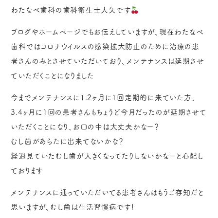
わたなべ歯科の歯科衛生士大矢です
ブログやホームページでもお伝えしていますが、現在わたなべ
歯科ではコロナウイルスの感染拡大防止のために治療の患
者さんのみとさせていただいており、メンテナンスは延期させ
ていただくことになりました
今までメンテナンスに1.2ヶ月に1回定期的に来ていた方、
3.4ヶ月に1回の患者さんもちょうど今月だったのが延期させて
いただくことになり、お口の中は大丈夫かなー？
むし歯があらたに出来てないかな？
経過見ていたむし歯が大きくなってたりしないかなーと心配し
ております
メンテナンスに通っていただいてる患者さんはもうご存知だと
思いますが、むし歯は生活習慣病です！