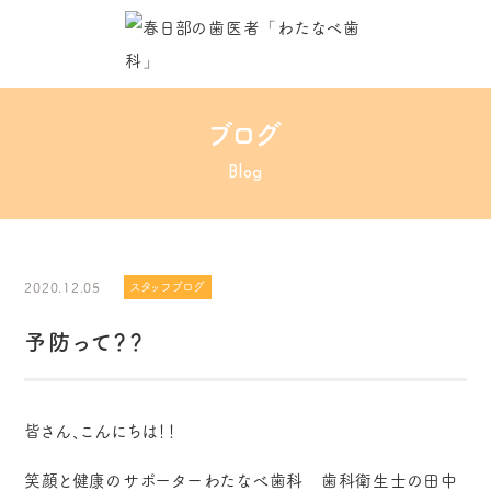
ブログ
Blog
2020.12.05
スタッフブログ
予防って？？
皆さん、こんにちは！！
笑顔と健康のサポーターわたなべ歯科 歯科衛生士の田中