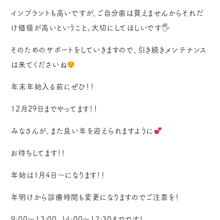
インプラントも高いですが、ご自分歯は買えませんからそれだ
け価値が高いということ。大切にしてほしいです🖐️
そのためのサポートをしていきますので、引き続きメンテナンス
は来てくださいね
年末年始入る前にぜひ！！
12月29日までやってます！！
みなさんが、また良い年を迎えられますように
お待ちしてます！！
年始は1月4日〜になります！！
年明けから診療時間も変更になりますのでご注意を！
9:00〜13:00、14:00〜17:30までです！