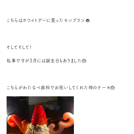
こちらはホワイトデーに貰ったモンブラン🧁
そしてそして！
私事ですが3月には誕生日もありました🎂
こちらがわたなべ歯科でお祝いしてくれた時のケーキ🎂