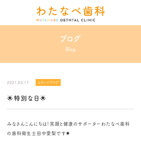
ブログ
Blog
2021.03.17
スタッフブログ
🌟特別な日🌟
みなさんこんにちは！笑顔と健康のサポーターわたなべ歯科
の歯科衛生士田中愛梨です☀️