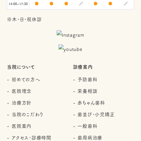
●
●
●
／
●
●
／
14:00~17:30
※木・日・祝休診
当院について
診療案内
初めての方へ
予防歯科
医院理念
栄養相談
治療方針
赤ちゃん歯科
当院のこだわり
歯並び・小児矯正
医院案内
一般歯科
アクセス・診療時間
歯周病治療