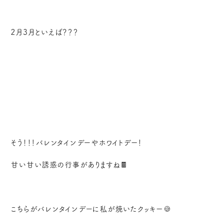
2月3月といえば？？？
そう！！！バレンタインデーやホワイトデー！
甘い甘い誘惑の行事がありますね🍫
こちらがバレンタインデーに私が焼いたクッキー🍪