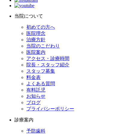
当院について
初めての方へ
医院理念
治療方針
当院のこだわり
医院案内
アクセス・診療時間
院長・スタッフ紹介
スタッフ募集
料金表
よくある質問
有料託児
お知らせ
ブログ
プライバシーポリシー
診療案内
予防歯科