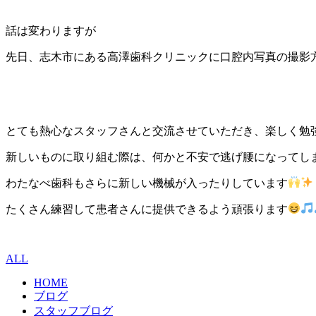
話は変わりますが
先日、志木市にある高澤歯科クリニックに口腔内写真の撮影
とても熱心なスタッフさんと交流させていただき、楽しく勉
新しいものに取り組む際は、何かと不安で逃げ腰になってし
わたなべ歯科もさらに新しい機械が入ったりしています
たくさん練習して患者さんに提供できるよう頑張ります
ALL
HOME
ブログ
スタッフブログ