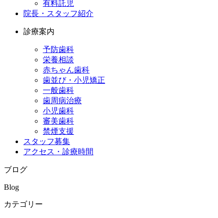
有料託児
院長・スタッフ紹介
診療案内
予防歯科
栄養相談
赤ちゃん歯科
歯並び・小児矯正
一般歯科
歯周病治療
小児歯科
審美歯科
禁煙支援
スタッフ募集
アクセス・診療時間
ブログ
Blog
カテゴリー