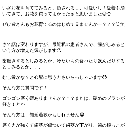
いざお花を育ててみると、癒されるし、可愛いし！愛着も湧
いてきて、お花を買ってよかったぁと思いました😉🌼
ぜひ皆さんもお花育てるのはじめて見ませんかー？？？笑笑
さて話は変わりますが、最近私の患者さんで、歯がしみると
いう方が増えた気がします🥺
歯磨きするとしみるとか、冷たいもの食べたり飲んだりする
としみるとか、、、
むし歯かな？と心配に思う方もいらっしゃいます🥺
そんな方に質問です！
ゴシゴシ磨く癖ありませんか？？？または、硬めのブラシが
好き！とか
そんな方は、知覚過敏かもしれません😭
磨く力が強くて歯茎が傷ついて歯茎が下がり、歯の根っこが