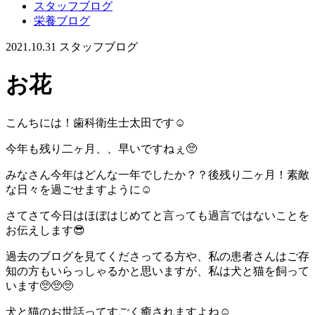
スタッフブログ
栄養ブログ
2021.10.31
スタッフブログ
お花
こんちには！歯科衛生士太田です☺️
今年も残り二ヶ月、、早いですねぇ🥺
みなさん今年はどんな一年でしたか？？後残り二ヶ月！素敵
な日々を過ごせますように☺️
さてさて今日はほぼはじめてと言っても過言ではないことを
お伝えします😎
過去のブログを見てくださってる方や、私の患者さんはご存
知の方もいらっしゃるかと思いますが、私は犬と猫を飼って
います🥺🥺🥺
犬と猫のお世話ってすごく癒されますよね☺️