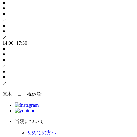
●
●
●
／
●
●
／
14:00~17:30
●
●
●
／
●
●
／
※木・日・祝休診
当院について
初めての方へ