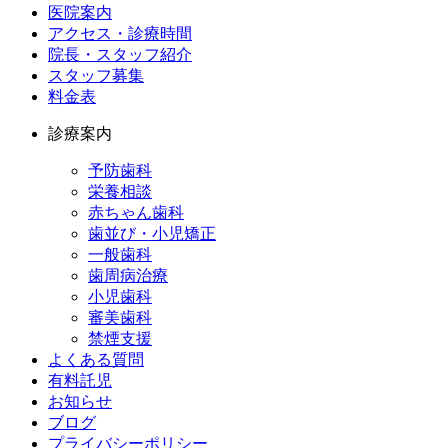
医院案内
アクセス・診療時間
院長・スタッフ紹介
スタッフ募集
料金表
診療案内
予防歯科
栄養相談
赤ちゃん歯科
歯並び・小児矯正
一般歯科
歯周病治療
小児歯科
審美歯科
禁煙支援
よくある質問
有料託児
お知らせ
ブログ
プライバシーポリシー