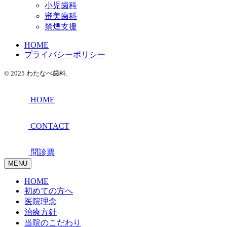
小児歯科
審美歯科
禁煙支援
HOME
プライバシーポリシー
© 2025 わたなべ歯科.
HOME
CONTACT
問診票
MENU
HOME
初めての方へ
医院理念
治療方針
当院のこだわり