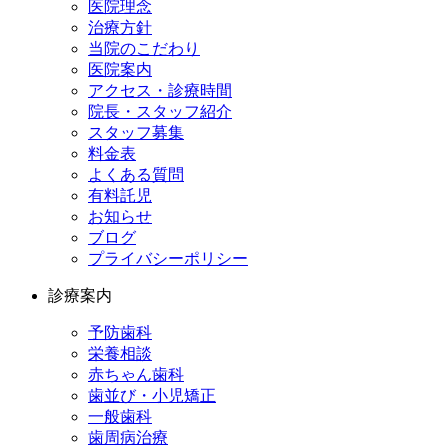
医院理念
治療方針
当院のこだわり
医院案内
アクセス・診療時間
院長・スタッフ紹介
スタッフ募集
料金表
よくある質問
有料託児
お知らせ
ブログ
プライバシーポリシー
診療案内
予防歯科
栄養相談
赤ちゃん歯科
歯並び・小児矯正
一般歯科
歯周病治療