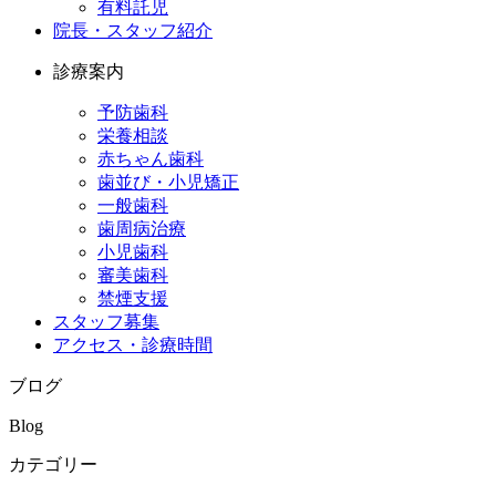
有料託児
院長・スタッフ紹介
診療案内
予防歯科
栄養相談
赤ちゃん歯科
歯並び・小児矯正
一般歯科
歯周病治療
小児歯科
審美歯科
禁煙支援
スタッフ募集
アクセス・診療時間
ブログ
Blog
カテゴリー