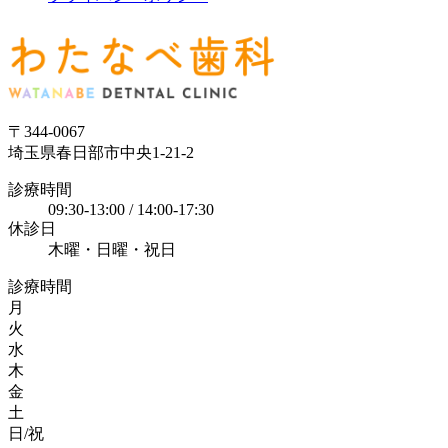
〒344-0067
埼玉県春日部市中央1-21-2
診療時間
09:30-13:00 / 14:00-17:30
休診日
木曜・日曜・祝日
診療時間
月
火
水
木
金
土
日/祝