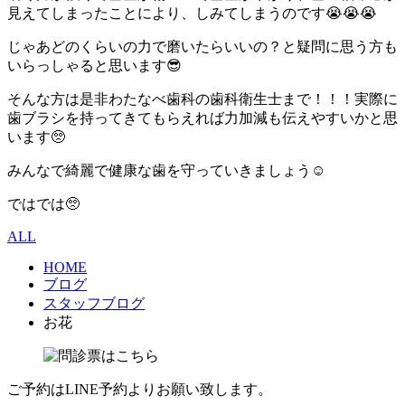
見えてしまったことにより、しみてしまうのです😭😭😭
じゃあどのくらいの力で磨いたらいいの？と疑問に思う方も
いらっしゃると思います😎
そんな方は是非わたなべ歯科の歯科衛生士まで！！！実際に
歯ブラシを持ってきてもらえれば力加減も伝えやすいかと思
います🥺
みんなで綺麗で健康な歯を守っていきましょう☺️
ではでは🥺
ALL
HOME
ブログ
スタッフブログ
お花
ご予約はLINE予約よりお願い致します。