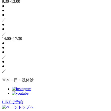
9:30~13:00
●
●
●
／
●
●
／
14:00~17:30
●
●
●
／
●
●
／
※木・日・祝休診
LINEで予約