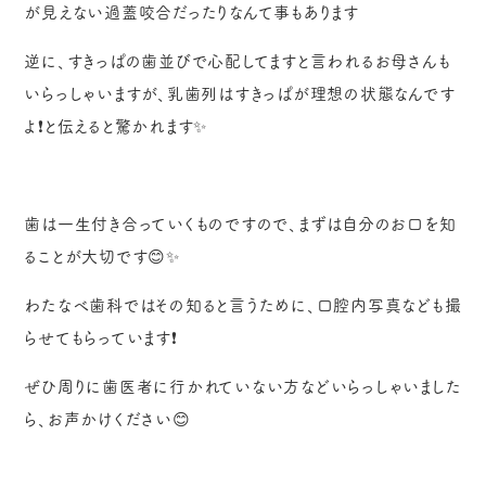
が見えない過蓋咬合だったりなんて事もあります
逆に、すきっぱの歯並びで心配してますと言われるお母さんも
いらっしゃいますが、乳歯列はすきっぱが理想の状態なんです
よ❗と伝えると驚かれます✨
歯は一生付き合っていくものですので、まずは自分のお口を知
ることが大切です😊✨
わたなべ歯科ではその知ると言うために、口腔内写真なども撮
らせてもらっています❗
ぜひ周りに歯医者に行かれていない方などいらっしゃいました
ら、お声かけください😊