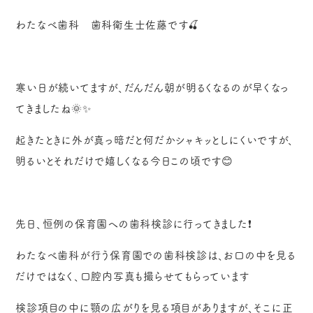
わたなべ歯科 歯科衛生士佐藤です🍒
寒い日が続いてますが、だんだん朝が明るくなるのが早くなっ
てきましたね🌞✨
起きたときに外が真っ暗だと何だかシャキッとしにくいですが、
明るいとそれだけで嬉しくなる今日この頃です😊
先日、恒例の保育園への歯科検診に行ってきました❗
わたなべ歯科が行う保育園での歯科検診は、お口の中を見る
だけではなく、口腔内写真も撮らせてもらっています
検診項目の中に顎の広がりを見る項目がありますが、そこに正