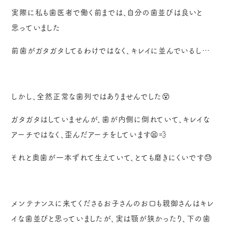
実際に私も歯医者で働く前までは、自分の歯並びは良いと
思っていました
前歯がガタガタしてるわけではなく、キレイに並んでいるし…
しかし、全然正常な歯列ではありませんでした😵
ガタガタはしていませんが、歯が内側に倒れていて、キレイな
アーチではなく、歪んだアーチをしています😫💨
それと奥歯が一本ずれて生えていて、とても磨きにくいです😓
メンテナンスに来てくださるお子さんのお口も親御さんはキレ
イな歯並びと思っていましたが、実は顎が狭かったり、下の歯