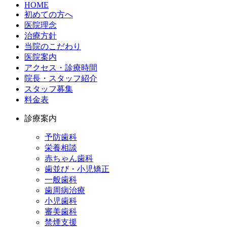
HOME
初めての方へ
医院理念
治療方針
当院のこだわり
医院案内
アクセス・診療時間
院長・スタッフ紹介
スタッフ募集
料金表
診療案内
予防歯科
栄養相談
赤ちゃん歯科
歯並び・小児矯正
一般歯科
歯周病治療
小児歯科
審美歯科
禁煙支援