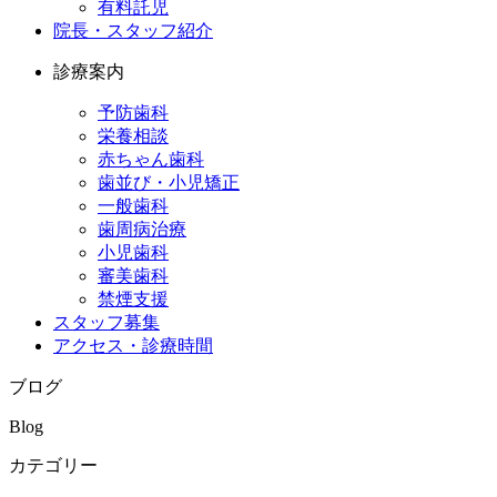
有料託児
院長・スタッフ紹介
診療案内
予防歯科
栄養相談
赤ちゃん歯科
歯並び・小児矯正
一般歯科
歯周病治療
小児歯科
審美歯科
禁煙支援
スタッフ募集
アクセス・診療時間
ブログ
Blog
カテゴリー