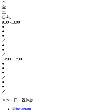
木
金
土
日/祝
9:30~13:00
●
●
●
／
●
●
／
14:00~17:30
●
●
●
／
●
●
／
※木・日・祝休診