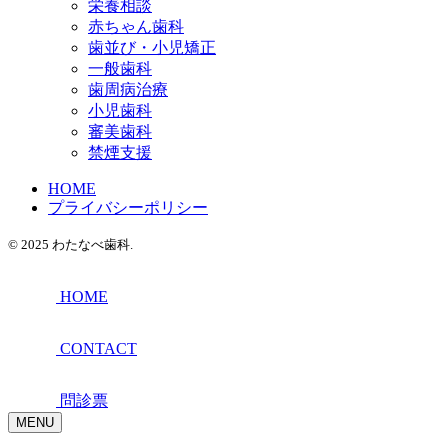
栄養相談
赤ちゃん歯科
歯並び・小児矯正
一般歯科
歯周病治療
小児歯科
審美歯科
禁煙支援
HOME
プライバシーポリシー
© 2025 わたなべ歯科.
HOME
CONTACT
問診票
MENU