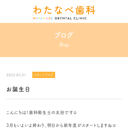
ブログ
Blog
2022.03.31
スタッフブログ
お誕生日
こんにちは！歯科衛生士の太田です☺️
3月もいよいよ終わり、明日から新年度がスタートしますね☺️