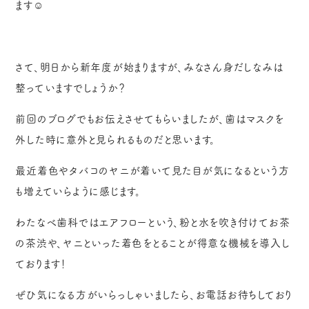
ます☺️
さて、明日から新年度が始まりますが、みなさん身だしなみは
整っていますでしょうか？
前回のブログでもお伝えさせてもらいましたが、歯はマスクを
外した時に意外と見られるものだと思います。
最近着色やタバコのヤニが着いて見た目が気になるという方
も増えていらように感じます。
わたなべ歯科ではエアフローという、粉と水を吹き付けてお茶
の茶渋や、ヤニといった着色をとることが得意な機械を導入し
ております！
ぜひ気になる方がいらっしゃいましたら、お電話お待ちしており