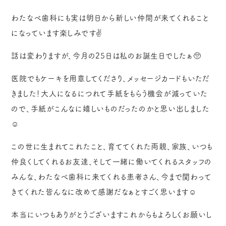
わたなべ歯科にも実は明日から新しい仲間が来てくれること
になっています楽しみです✌️
話は変わりますが、今月の25日は私のお誕生日でしたぁ🥺
医院でもケーキを用意してくださり、メッセージカードもいただ
きました！大人になるにつれて手紙をもらう機会が減っていた
ので、手紙がこんなに嬉しいものだったのかと思い出しました
☺️
この世に生まれてこれたこと、育ててくれた両親、家族、いつも
仲良くしてくれるお友達、そして一緒に働いてくれるスタッフの
みんな、わたなべ歯科に来てくれる患者さん、今まで関わって
きてくれた皆んなに改めて感謝だなぁとすごく思います☺️
本当にいつもありがとうございますこれからもよろしくお願いし