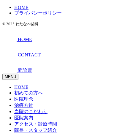
HOME
プライバシーポリシー
© 2025 わたなべ歯科.
HOME
CONTACT
問診票
MENU
HOME
初めての方へ
医院理念
治療方針
当院のこだわり
医院案内
アクセス・診療時間
院長・スタッフ紹介