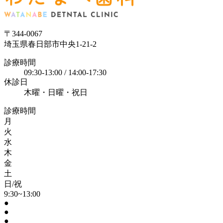
〒344-0067
埼玉県春日部市中央1-21-2
診療時間
09:30-13:00 / 14:00-17:30
休診日
木曜・日曜・祝日
診療時間
月
火
水
木
金
土
日/祝
9:30~13:00
●
●
●