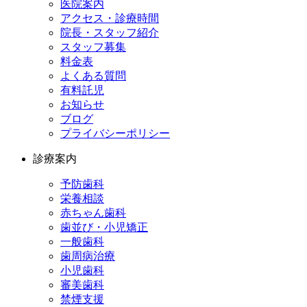
医院案内
アクセス・診療時間
院長・スタッフ紹介
スタッフ募集
料金表
よくある質問
有料託児
お知らせ
ブログ
プライバシーポリシー
診療案内
予防歯科
栄養相談
赤ちゃん歯科
歯並び・小児矯正
一般歯科
歯周病治療
小児歯科
審美歯科
禁煙支援