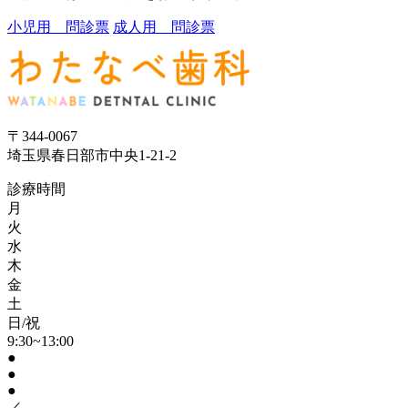
小児用 問診票
成人用 問診票
〒344-0067
埼玉県春日部市中央1-21-2
診療時間
月
火
水
木
金
土
日/祝
9:30~13:00
●
●
●
／