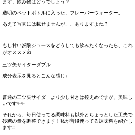
まず、飲み物はどうでしょう？
透明のペットボトルに入った、フレーバーウォーター。
あえて写真には載せませんが、、ありますよね？
もし甘い炭酸ジュースをどうしても飲みたくなったら、これ
がオススメ👍
三ツ矢サイダーダブル
成分表示を見るとこんな感じ↓
普通の三ツ矢サイダーより少し甘さは控えめですが、美味し
いです✨✨
それから、毎日使ってる調味料も以外とちょっとした工夫で
砂糖の量を調整できます！私が普段使ってる調味料を紹介し
ます‼️