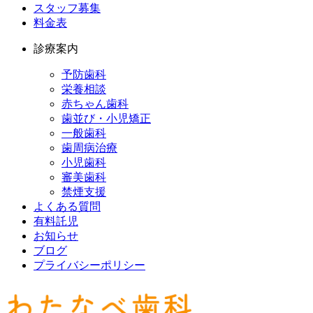
スタッフ募集
料金表
診療案内
予防歯科
栄養相談
赤ちゃん歯科
歯並び・小児矯正
一般歯科
歯周病治療
小児歯科
審美歯科
禁煙支援
よくある質問
有料託児
お知らせ
ブログ
プライバシーポリシー