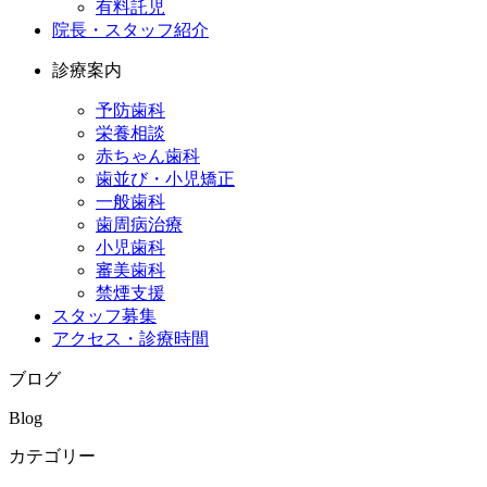
有料託児
院長・スタッフ紹介
診療案内
予防歯科
栄養相談
赤ちゃん歯科
歯並び・小児矯正
一般歯科
歯周病治療
小児歯科
審美歯科
禁煙支援
スタッフ募集
アクセス・診療時間
ブログ
Blog
カテゴリー