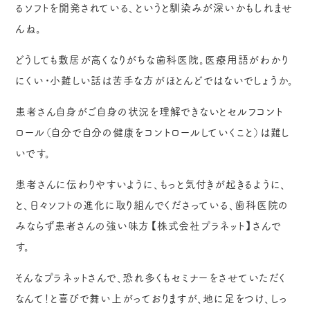
るソフトを開発されている、というと馴染みが深いかもしれませ
んね。
どうしても敷居が高くなりがちな歯科医院。医療用語がわかり
にくい・小難しい話は苦手な方がほとんどではないでしょうか。
患者さん自身がご自身の状況を理解できないとセルフコント
ロール（自分で自分の健康をコントロールしていくこと）は難し
いです。
患者さんに伝わりやすいように、もっと気付きが起きるように、
と、日々ソフトの進化に取り組んでくださっている、歯科医院の
みならず患者さんの強い味方【株式会社プラネット】さんで
す。
そんなプラネットさんで、恐れ多くもセミナーをさせていただく
なんて！と喜びで舞い上がっておりますが、地に足をつけ、しっ