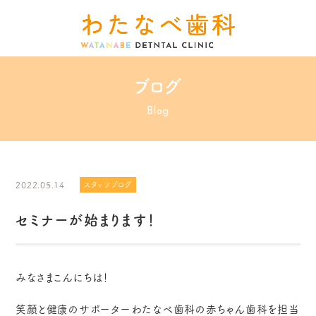
ブログ
Blog
2022.05.14
スタッフブログ
セミナーが始まります！
みなさまこんにちは！
笑顔と健康のサポーターわたなべ歯科の赤ちゃん歯科を担当