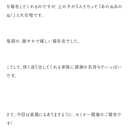
を報告してくれるのですが、上の子が
3
人そろって『あのねあの
ね！』と大合唱です。
毎朝の、賑やかで嬉しい報告会でした。
こうして、快く送り出してくれる家族に感謝の気持ちでいっぱい
です。
さて、今回は表題にもありますように、セミナー開催のご報告で
す！