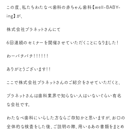
この度、私たちわたなべ歯科の赤ちゃん歯科【
well-BABY-
ing
】が、
株式会社プラネットさんにて
6
回連続のセミナーを開催させていただくことになりました！
わーパチパチ！！！！！！
ありがとうございます！！
ここで株式会社プラネットさんのご紹介をさせていただくと、
プラネットさんは歯科業界で知らない人はいないぐらい有名
な会社です。
わたなべ歯科にいらした方ならご存知かと思いますが、お口の
全体的な検査をした後、ご説明の際、用いるあの書類をまとめ