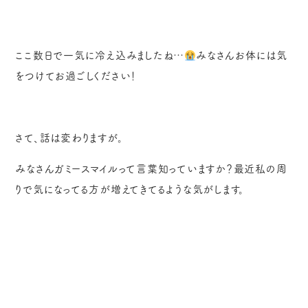
ここ数日で一気に冷え込みましたね…
みなさんお体には気
をつけてお過ごしください！
さて、話は変わりますが。
みなさんガミースマイルって言葉知っていますか？最近私の周
りで気になってる方が増えてきてるような気がします。