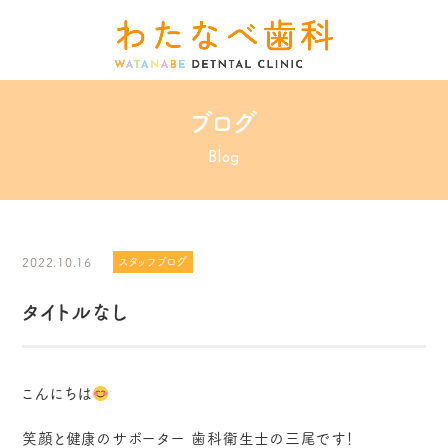
ブログ
Blog
2022.10.16
スタッフブログ
タイトルなし
こんにちは
笑顔と健康のサポーター 歯科衛生士の三尾です！