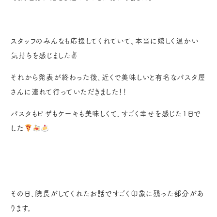
スタッフのみんなも応援してくれていて、本当に嬉しく温かい
気持ちを感じました
✌️
それから発表が終わった後、近くで美味しいと有名なパスタ屋
さんに連れて行っていただきました！！
パスタもピザもケーキも美味しくて、すごく幸せを感じた
1
日で
した
その日、院長がしてくれたお話ですごく印象に残った部分があ
ります。