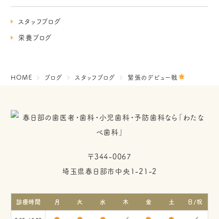
スタッフブログ
栄養ブログ
HOME
ブログ
スタッフブログ
緊張のデビュー戦
〒344-0067
埼玉県春日部市中央1-21-2
診療時間
月
火
水
木
金
土
日/祝