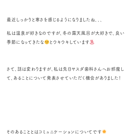
最近しっかりと寒さを感じるようになりましたね､､､
私は温泉が好きなのですが、冬の露天風呂が大好きで、良い
季節になってきたな
とウキウキしています
さて、話は変わりますが、私は先日ヤスダ歯科さんへお邪魔し
て、あることについて発表させていただく機会がありました！
そのあることとはコミュニケーションについてです