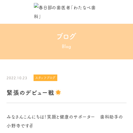
ブログ
Blog
2022.10.23
スタッフブログ
緊張のデビュー戦
みなさんこんにちは！笑顔と健康のサポーター 歯科助手の
小野寺です
✌️