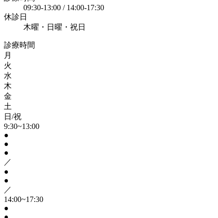
09:30-13:00 / 14:00-17:30
休診日
木曜・日曜・祝日
診療時間
月
火
水
木
金
土
日/祝
9:30~13:00
●
●
●
／
●
●
／
14:00~17:30
●
●