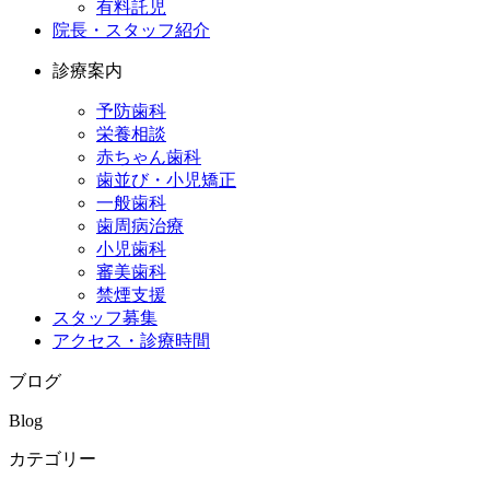
有料託児
院長・スタッフ紹介
診療案内
予防歯科
栄養相談
赤ちゃん歯科
歯並び・小児矯正
一般歯科
歯周病治療
小児歯科
審美歯科
禁煙支援
スタッフ募集
アクセス・診療時間
ブログ
Blog
カテゴリー