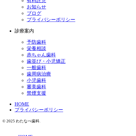
有料託児
お知らせ
ブログ
プライバシーポリシー
診療案内
予防歯科
栄養相談
赤ちゃん歯科
歯並び・小児矯正
一般歯科
歯周病治療
小児歯科
審美歯科
禁煙支援
HOME
プライバシーポリシー
© 2025 わたなべ歯科.