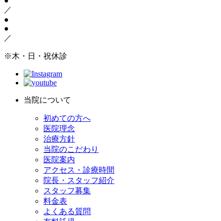
●
／
●
●
／
※木・日・祝休診
当院について
初めての方へ
医院理念
治療方針
当院のこだわり
医院案内
アクセス・診療時間
院長・スタッフ紹介
スタッフ募集
料金表
よくある質問