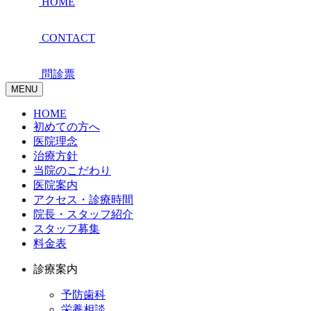
HOME
CONTACT
問診票
MENU
HOME
初めての方へ
医院理念
治療方針
当院のこだわり
医院案内
アクセス・診療時間
院長・スタッフ紹介
スタッフ募集
料金表
診療案内
予防歯科
栄養相談