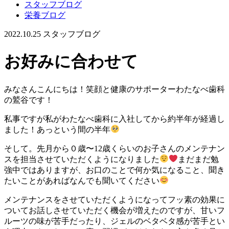
スタッフブログ
栄養ブログ
2022.10.25
スタッフブログ
お好みに合わせて
みなさんこんにちは！笑顔と健康のサポーターわたなべ歯科
の鷲谷です！
私事ですが私がわたなべ歯科に入社してから約半年が経過し
ました！あっという間の半年
そして。先月から０歳〜12歳くらいのお子さんのメンテナン
スを担当させていただくようになりました
まだまだ勉
強中ではありますが、お口のことで何か気になること、聞き
たいことがあればなんでも聞いてください
メンテナンスをさせていただくようになってフッ素の効果に
ついてお話しさせていただく機会が増えたのですが、甘いフ
ルーツの味が苦手だったり、ジェルのベタベタ感が苦手とい