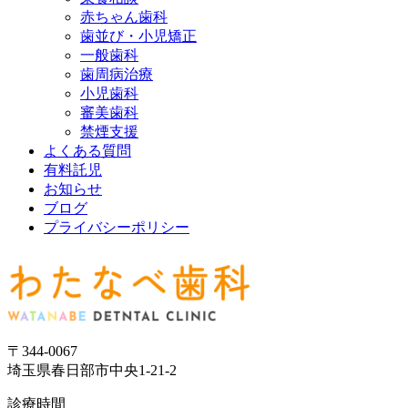
赤ちゃん歯科
歯並び・小児矯正
一般歯科
歯周病治療
小児歯科
審美歯科
禁煙支援
よくある質問
有料託児
お知らせ
ブログ
プライバシーポリシー
〒344-0067
埼玉県春日部市中央1-21-2
診療時間