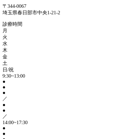
〒344-0067
埼玉県春日部市中央1-21-2
診療時間
月
火
水
木
金
土
日/祝
9:30~13:00
●
●
●
／
●
●
／
14:00~17:30
●
●