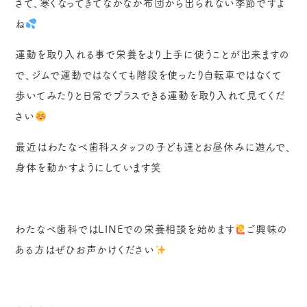
さて、寒くなってきてなかなか布団から出られない季節ですよ
ね
運動を取り入れる事で栄養をより上手に使うことが出来ますの
で、ジムで運動ではなくても階段を使ったり自転車ではなくて
歩いてみたりと日常でプラスできる運動を取り入れて見てくだ
さい
最近はわたなべ歯科スタッフの子ども達とお昼休みに遊んで、
身体を動かすようにしています笑
わたなべ歯科ではLINEでの栄養相談を始めます
ご興味の
ある方はぜひお声かけください