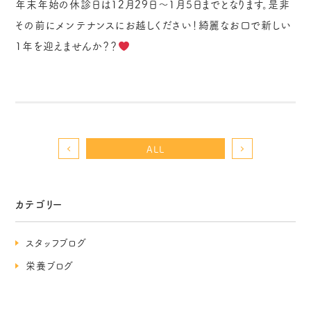
年末年始の休診日は12月29日～1月5日までとなります。是非
その前にメンテナンスにお越しください！綺麗なお口で新しい
1年を迎えませんか？？
ALL
カテゴリー
スタッフブログ
栄養ブログ