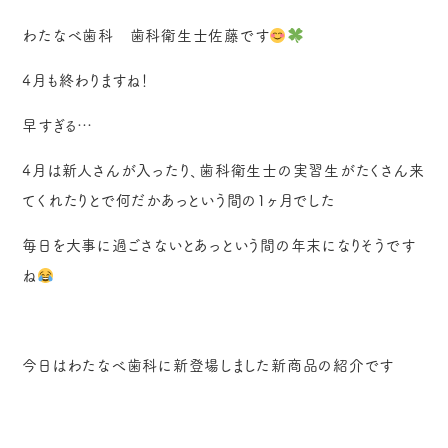
わたなべ歯科 歯科衛生士佐藤です
4月も終わりますね！
早すぎる…
4月は新人さんが入ったり、歯科衛生士の実習生がたくさん来
てくれたりとで何だかあっという間の1ヶ月でした
毎日を大事に過ごさないとあっという間の年末になりそうです
ね
今日はわたなべ歯科に新登場しました新商品の紹介です