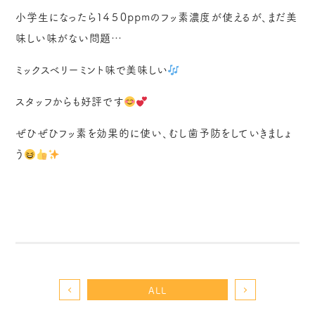
小学生になったら１４５０ppmのフッ素濃度が使えるが、まだ美
味しい味がない問題…
ミックスベリーミント味で美味しい
スタッフからも好評です
ぜひぜひフッ素を効果的に使い、むし歯予防をしていきましょ
う
ALL