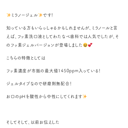
ミラノージェル
です！
知っている方もいらっしゃるかもしれませんが、ミラノールと言
えば、フッ素洗口液としてわたなべ歯科では人気でしたが、そ
のフッ素ジェルバージョンが登場しました
こちらの特徴としては
フッ素濃度が市販の最大値1450ppm入っている！
ジェルタイプなので研磨剤無配合！
お口のpHを酸性から中性にしてくれます
そしてそして、以前お伝えした