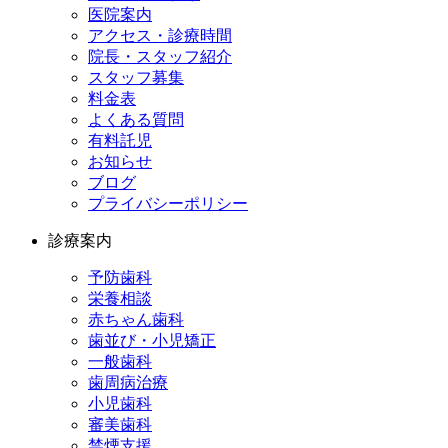
医院案内
アクセス・診療時間
院長・スタッフ紹介
スタッフ募集
料金表
よくある質問
有料託児
お知らせ
ブログ
プライバシーポリシー
診療案内
予防歯科
栄養相談
赤ちゃん歯科
歯並び・小児矯正
一般歯科
歯周病治療
小児歯科
審美歯科
禁煙支援