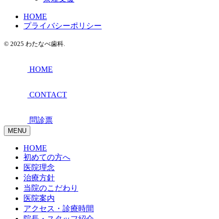
HOME
プライバシーポリシー
© 2025 わたなべ歯科.
HOME
CONTACT
問診票
MENU
HOME
初めての方へ
医院理念
治療方針
当院のこだわり
医院案内
アクセス・診療時間
院長・スタッフ紹介