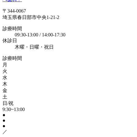
〒344-0067
埼玉県春日部市中央1-21-2
診療時間
09:30-13:00 / 14:00-17:30
休診日
木曜・日曜・祝日
診療時間
月
火
水
木
金
土
日/祝
9:30~13:00
●
●
●
／