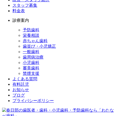
スタッフ募集
料金表
診療案内
予防歯科
栄養相談
赤ちゃん歯科
歯並び・小児矯正
一般歯科
歯周病治療
小児歯科
審美歯科
禁煙支援
よくある質問
有料託児
お知らせ
ブログ
プライバシーポリシー