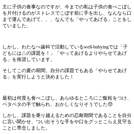
主に子供の食事なのですが、今までの私は子供の食べこぼし
を片付けるのがストレスでこぼす前に手を出し、なんなら口
まで運んであげて、、、なんでも「やってあげる」ことをし
ていました。
しかし、わたなべ歯科で活動しているwell-babyingでは「子
どもには△の課題を！」「やってあげるよりやらせてあげ
る」を推奨しています。
そしてこの夏の期間、自分の課題でもある「やらせてあげ
る」を実行しようと決めました！
最初は何度も食べこぼし、あらゆるところにご飯粒をつけ、
ベタベタの手で触られ、おかしくなりそうでした😞
しかし、課題を乗り越えるための忍耐期間であることを自分
に言い聞かせ、つい出そうな手をや口をグッとこらえ見守る
ことに専念しました。