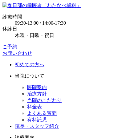
診療時間
09:30-13:00 / 14:00-17:30
休診日
木曜・日曜・祝日
ご予約
お問い合わせ
初めての方へ
当院について
医院案内
治療方針
当院のこだわり
料金表
よくある質問
有料託児
院長・スタッフ紹介
診療案内