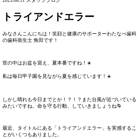
2023.08.11
スタッフブログ
トライアンドエラー
みなさんこんにちは！笑顔と健康のサポーターわたなべ歯科
の歯科衛生士 角田です！
世の中はお盆を迎え、夏本番ですね！☀️
私は毎日甲子園を見ながら夏を感じています！☀️
しかし晴れも今日までとか！？！？また台風が近づいている
みたいですね。命を守る行動、していきましょうね🌀
最近、タイトルにある「トライアンドエラー」を実感するこ
とがいくつもありました。