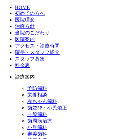
HOME
初めての方へ
医院理念
治療方針
当院のこだわり
医院案内
アクセス・診療時間
院長・スタッフ紹介
スタッフ募集
料金表
診療案内
予防歯科
栄養相談
赤ちゃん歯科
歯並び・小児矯正
一般歯科
歯周病治療
小児歯科
審美歯科