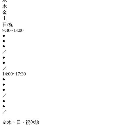
水
木
金
土
日/祝
9:30~13:00
●
●
●
／
●
●
／
14:00~17:30
●
●
●
／
●
●
／
※木・日・祝休診