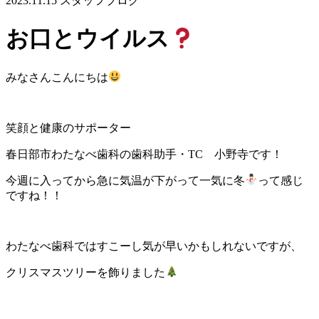
2023.11.15
スタッフブログ
お口とウイルス
みなさんこんにちは
笑顔と健康のサポーター
春日部市わたなべ歯科の歯科助手・TC 小野寺です！
今週に入ってから急に気温が下がって一気に冬
って感じ
ですね！！
わたなべ歯科ではすこーし気が早いかもしれないですが、
クリスマスツリーを飾りました