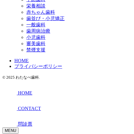
栄養相談
赤ちゃん歯科
歯並び・小児矯正
一般歯科
歯周病治療
小児歯科
審美歯科
禁煙支援
HOME
プライバシーポリシー
© 2025 わたなべ歯科.
HOME
CONTACT
問診票
MENU