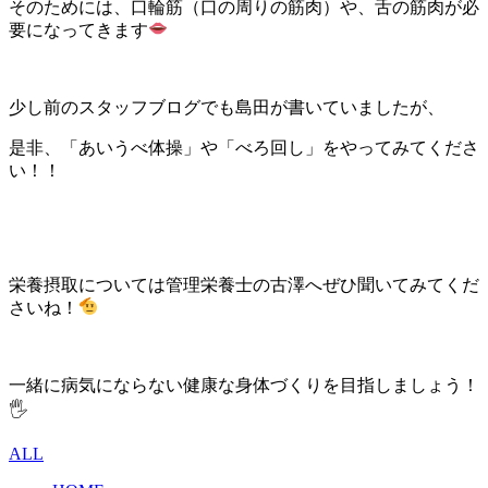
そのためには、口輪筋（口の周りの筋肉）や、舌の筋肉が必
要になってきます
少し前のスタッフブログでも島田が書いていましたが、
是非、「あいうべ体操」や「べろ回し」をやってみてくださ
い！！
栄養摂取については管理栄養士の古澤へぜひ聞いてみてくだ
さいね！
一緒に病気にならない健康な身体づくりを目指しましょう！
🖐️
ALL