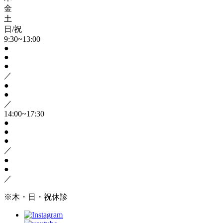
金
土
日/祝
9:30~13:00
●
●
●
／
●
●
／
14:00~17:30
●
●
●
／
●
●
／
※木・日・祝休診