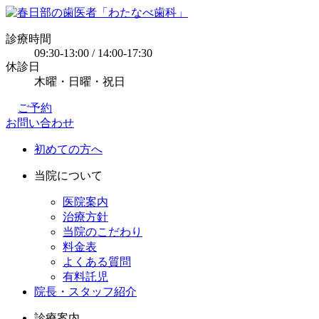
診療時間
09:30-13:00 / 14:00-17:30
休診日
木曜・日曜・祝日
ご予約
お問い合わせ
初めての方へ
当院について
医院案内
治療方針
当院のこだわり
料金表
よくある質問
有料託児
院長・スタッフ紹介
診療案内