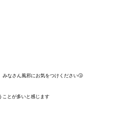
 みなさん風邪にお気をつけください🤧
うことが多いと感じます