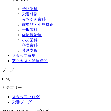
予防歯科
栄養相談
赤ちゃん歯科
歯並び・小児矯正
一般歯科
歯周病治療
小児歯科
審美歯科
禁煙支援
スタッフ募集
アクセス・診療時間
ブログ
Blog
カテゴリー
スタッフブログ
栄養ブログ