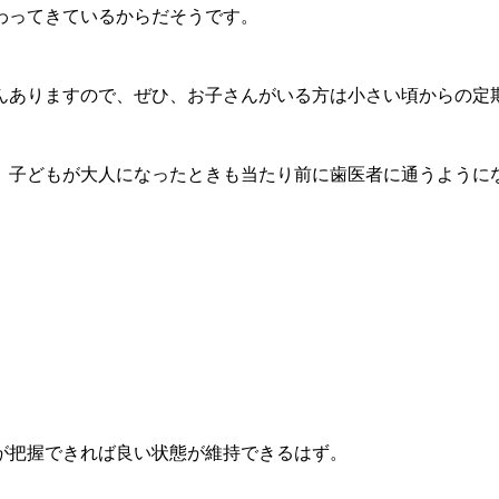
わってきているからだそうです。
んありますので、ぜひ、お子さんがいる方は小さい頃からの定期
、子どもが大人になったときも当たり前に歯医者に通うように
が把握できれば良い状態が維持できるはず。