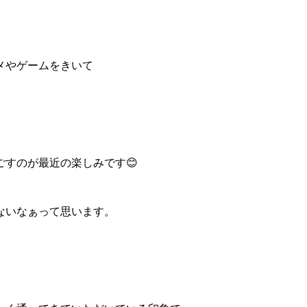
メやゲームをきいて
すのが最近の楽しみです😊
ないなぁって思います。