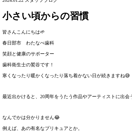
2024.01.22
スタッフブログ
小さい頃からの習慣
皆さんこんにちは🌱
春日部市 わたなべ歯科
笑顔と健康のサポーター
歯科衛生士の鷲谷です！
寒くなったり暖かくなったり落ち着かない日が続きますね😅
最近出かけると、20周年をうたう作品やアーティストに出会
なんでかは分かりません😂
例えば、あの有名なプリキュアとか。