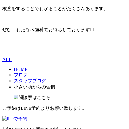
検査をすることでわかることがたくさんあります。
ぜひ！わたなべ歯科でお待ちしております🙆‍♀️
ALL
HOME
ブログ
スタッフブログ
小さい頃からの習慣
ご予約はLINE予約よりお願い致します。