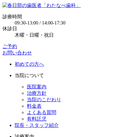
診療時間
09:30-13:00 / 14:00-17:30
休診日
木曜・日曜・祝日
ご予約
お問い合わせ
初めての方へ
当院について
医院案内
治療方針
当院のこだわり
料金表
よくある質問
有料託児
院長・スタッフ紹介
診療案内