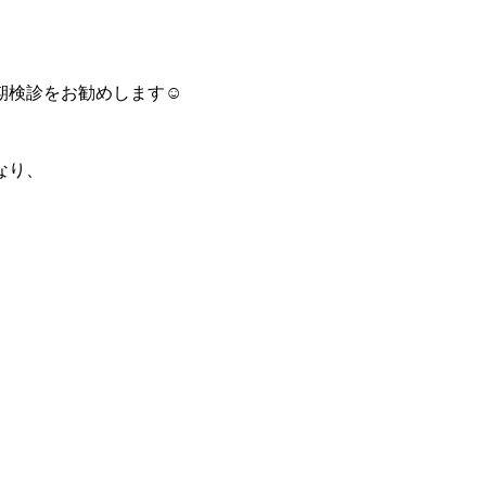
検診をお勧めします☺️
なり、