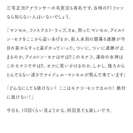
三宅正治アナウンサーの名実況も有名です。当時のF1ファン
なら知らない人はいないでしょう。
「マンセル、ファステスト・ラップ。さぁ、怒ったマンセル、アイルト
ン・セナをここから追いあげるか。前人未到の開幕６連勝が今
目の前からすっと遠ざかっていった。ついに、ついに連勝が止
まるのか。アイルトン・セナはやはりこのモナコ。運命の女神は
このモナコでやはり、セナに笑いかけるのか。しかし、後ろから
とんでもない速さでナイジェル・マンセルが飛んで来ています」
「どんなにしても抜けない！ ここはモナコ・モンテカルロ！ 絶対
に抜けない！」
今日も、10回くらい見ようかな。何回見ても楽しいです。