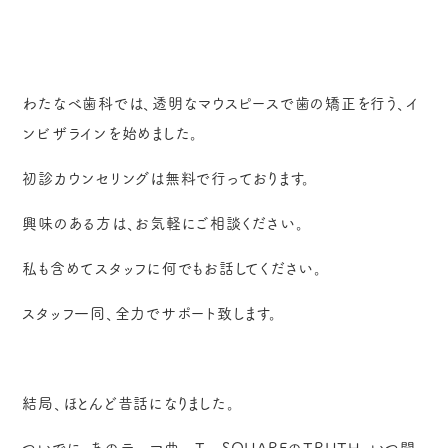
わたなべ歯科では、透明なマウスピースで歯の矯正を行う、イ
ンビザラインを始めました。
初診カウンセリングは無料で行っております。
興味のある方は、お気軽にご相談ください。
私も含めてスタッフに何でもお話してください。
スタッフ一同、全力でサポート致します。
結局、ほとんど昔話になりました。
ついでに、あのテーマ曲 T‐SQUAREのTRUTH。いつ聞