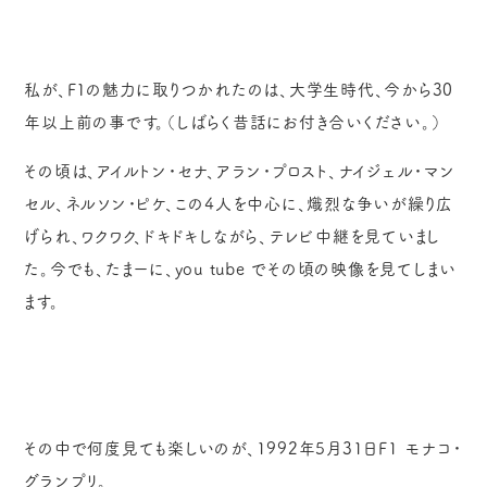
私が、F１の魅力に取りつかれたのは、大学生時代、今から30
年以上前の事です。（しばらく昔話にお付き合いください。）
その頃は、アイルトン・セナ、アラン・プロスト、ナイジェル・マン
セル、ネルソン・ピケ、この4人を中心に、熾烈な争いが繰り広
げられ、ワクワク、ドキドキしながら、テレビ中継を見ていまし
た。今でも、たまーに、you tube でその頃の映像を見てしまい
ます。
その中で何度見ても楽しいのが、1992年5月31日F1 モナコ・
グランプリ。