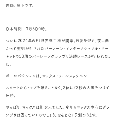
医師、藤下です。
日本時間 3月3日0時。
ついに2024年のF1世界選手権が開幕。日没を迎え、夜に向
かって照明が灯されたバーレーン・インターナショナル・サー
キットで53周のバーレーングランプリ決勝レースが行われまし
た。
ポールポジションは、マックス・フェルスッタペン
スタートからトップを譲ることなく、2位に22秒の大差をつけて
圧勝。
やっぱり、マックスは別次元でした。今年もマックス中心にグラ
ンプリは回っていくのでしょう。なんとなく予測つきます。