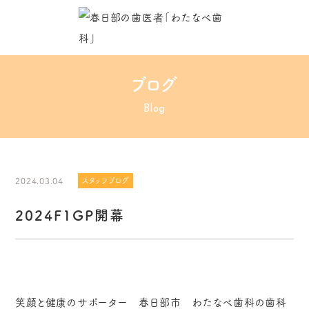
ブログ
Blog
2024.03.04
スタッフブログ
2024F1GP開幕
笑顔と健康のサポーター 春日部市 わたなべ歯科の歯科