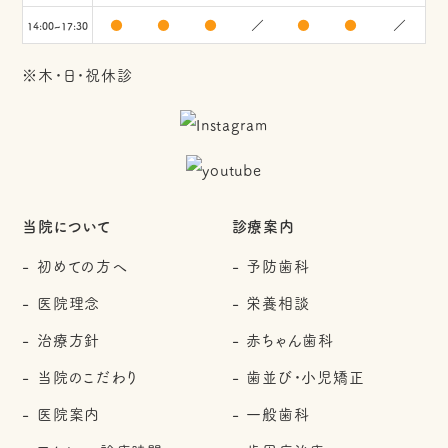
●
●
●
／
●
●
／
14:00~17:30
※木・日・祝休診
当院について
診療案内
初めての方へ
予防歯科
医院理念
栄養相談
治療方針
赤ちゃん歯科
当院のこだわり
歯並び・小児矯正
医院案内
一般歯科