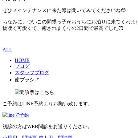
ぜひメインテナンスに来た際は聞いてみてくださいね😊
ちなみに、ついこの間甥っ子がおうちにお泊りに来てくれま
物凄く可愛くて、癒されまくりの2日間で最高でした🥰
ALL
HOME
ブログ
スタッフブログ
歯ブラシ🪥
ご予約はLINE予約よりお願い致します。
初診の方はWEB問診をお送りください。
小児用 問診票
成人用 問診票