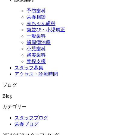
予防歯科
栄養相談
赤ちゃん歯科
歯並び・小児矯正
一般歯科
歯周病治療
小児歯科
審美歯科
禁煙支援
スタッフ募集
アクセス・診療時間
ブログ
Blog
カテゴリー
スタッフブログ
栄養ブログ