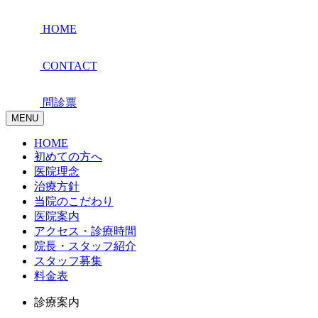
HOME
CONTACT
問診票
MENU
HOME
初めての方へ
医院理念
治療方針
当院のこだわり
医院案内
アクセス・診療時間
院長・スタッフ紹介
スタッフ募集
料金表
診療案内