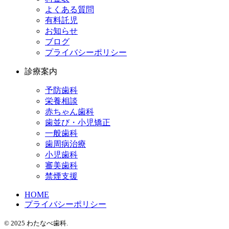
よくある質問
有料託児
お知らせ
ブログ
プライバシーポリシー
診療案内
予防歯科
栄養相談
赤ちゃん歯科
歯並び・小児矯正
一般歯科
歯周病治療
小児歯科
審美歯科
禁煙支援
HOME
プライバシーポリシー
© 2025 わたなべ歯科.