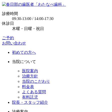
診療時間
09:30-13:00 / 14:00-17:30
休診日
木曜・日曜・祝日
ご予約
お問い合わせ
初めての方へ
当院について
医院案内
治療方針
当院のこだわり
料金表
よくある質問
有料託児
院長・スタッフ紹介
診療案内