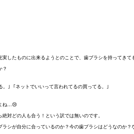
充実したものに出来るようとのことで、歯ブラシを持ってきて
か？
る。｣ ｢ネットでいいって言われてるの買ってる。｣
ね…😢
ら絶対どの人も合う！という訳では無いのです。
ブラシが自分に合っているのか？今の歯ブラシはどうなのか？