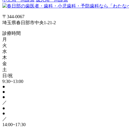
〒344-0067
埼玉県春日部市中央1-21-2
診療時間
月
火
水
木
金
土
日/祝
9:30~13:00
●
●
●
／
●
●
／
14:00~17:30