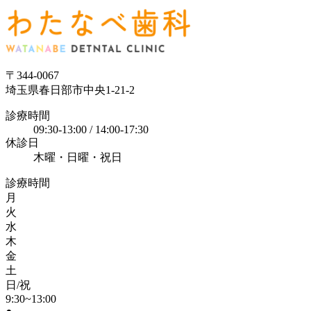
〒344-0067
埼玉県春日部市中央1-21-2
診療時間
09:30-13:00 / 14:00-17:30
休診日
木曜・日曜・祝日
診療時間
月
火
水
木
金
土
日/祝
9:30~13:00