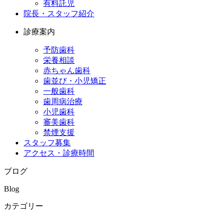
有料託児
院長・スタッフ紹介
診療案内
予防歯科
栄養相談
赤ちゃん歯科
歯並び・小児矯正
一般歯科
歯周病治療
小児歯科
審美歯科
禁煙支援
スタッフ募集
アクセス・診療時間
ブログ
Blog
カテゴリー