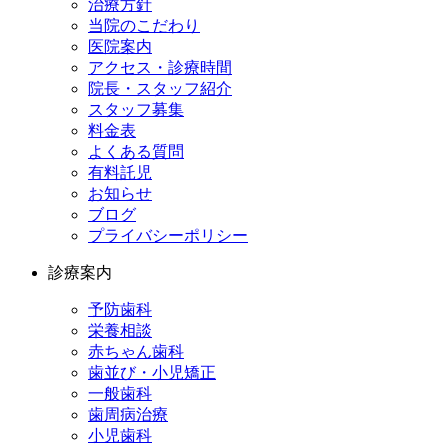
治療方針
当院のこだわり
医院案内
アクセス・診療時間
院長・スタッフ紹介
スタッフ募集
料金表
よくある質問
有料託児
お知らせ
ブログ
プライバシーポリシー
診療案内
予防歯科
栄養相談
赤ちゃん歯科
歯並び・小児矯正
一般歯科
歯周病治療
小児歯科