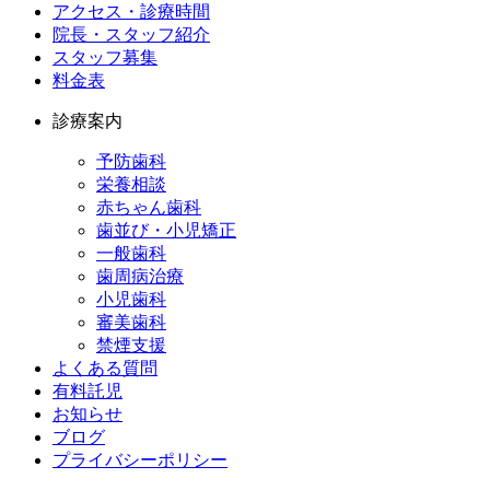
アクセス・診療時間
院長・スタッフ紹介
スタッフ募集
料金表
診療案内
予防歯科
栄養相談
赤ちゃん歯科
歯並び・小児矯正
一般歯科
歯周病治療
小児歯科
審美歯科
禁煙支援
よくある質問
有料託児
お知らせ
ブログ
プライバシーポリシー