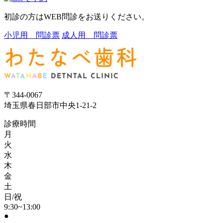
初診の方はWEB問診をお送りください。
小児用 問診票
成人用 問診票
〒344-0067
埼玉県春日部市中央1-21-2
診療時間
月
火
水
木
金
土
日/祝
9:30~13:00
●