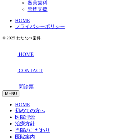
審美歯科
禁煙支援
HOME
プライバシーポリシー
© 2025 わたなべ歯科.
HOME
CONTACT
問診票
MENU
HOME
初めての方へ
医院理念
治療方針
当院のこだわり
医院案内