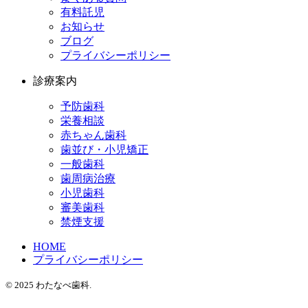
有料託児
お知らせ
ブログ
プライバシーポリシー
診療案内
予防歯科
栄養相談
赤ちゃん歯科
歯並び・小児矯正
一般歯科
歯周病治療
小児歯科
審美歯科
禁煙支援
HOME
プライバシーポリシー
© 2025 わたなべ歯科.