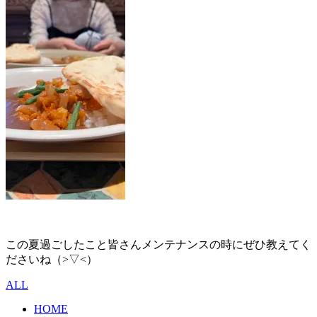
この夏過ごしたこと皆さんメンテナンスの時にぜひ教えてく
ださいね（>▽<）
ALL
HOME