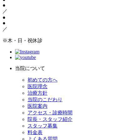
●
／
●
●
／
※木・日・祝休診
当院について
初めての方へ
医院理念
治療方針
当院のこだわり
医院案内
アクセス・診療時間
院長・スタッフ紹介
スタッフ募集
料金表
よくある質問