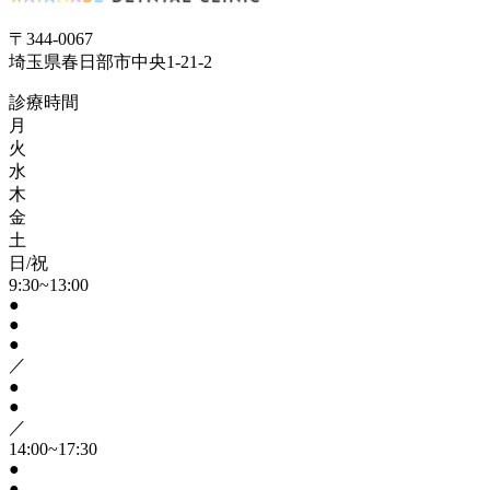
〒344-0067
埼玉県春日部市中央1-21-2
診療時間
月
火
水
木
金
土
日/祝
9:30~13:00
●
●
●
／
●
●
／
14:00~17:30
●
●