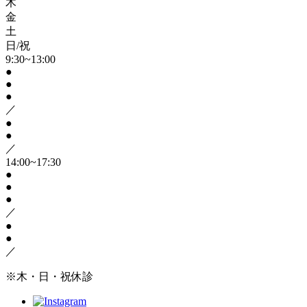
木
金
土
日/祝
9:30~13:00
●
●
●
／
●
●
／
14:00~17:30
●
●
●
／
●
●
／
※木・日・祝休診