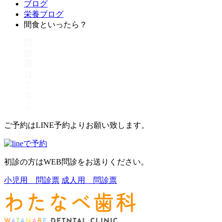
ブログ
栄養ブログ
間食といったら？
ご予約はLINE予約よりお願い致します。
初診の方はWEB問診をお送りください。
小児用 問診票
成人用 問診票