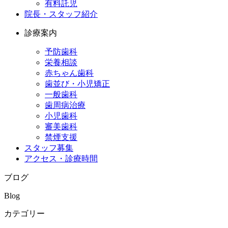
有料託児
院長・スタッフ紹介
診療案内
予防歯科
栄養相談
赤ちゃん歯科
歯並び・小児矯正
一般歯科
歯周病治療
小児歯科
審美歯科
禁煙支援
スタッフ募集
アクセス・診療時間
ブログ
Blog
カテゴリー