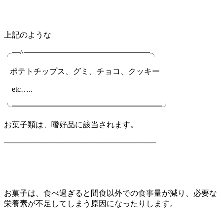
上記のような
╭━^━━━━━━━━━━━━━━━━╮
ポテトチップス、グミ、チョコ、クッキー
etc…..
╰━━━━━━━━━━━━━━━━━━━╯
お菓子類は、嗜好品に該当されます。
────────────────────────────
お菓子は、食べ過ぎると間食以外での食事量が減り、必要な
栄養素が不足してしまう原因になったりします。