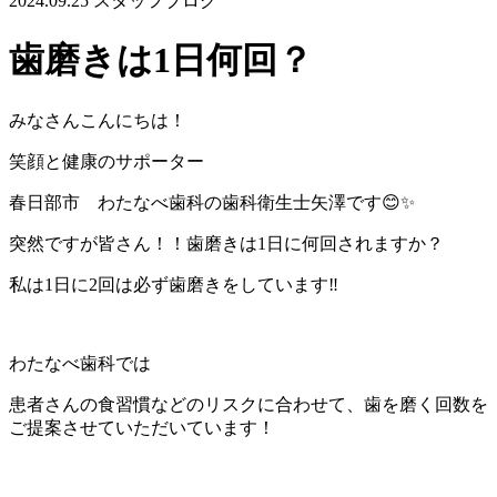
2024.09.25
スタッフブログ
歯磨きは1日何回？
みなさんこんにちは！
笑顔と健康のサポーター
春日部市 わたなべ歯科の歯科衛生士矢澤です😊✨
突然ですが皆さん！！歯磨きは1日に何回されますか？
私は1日に2回は必ず歯磨きをしています‼︎
わたなべ歯科では
患者さんの食習慣などのリスクに合わせて、歯を磨く回数を
ご提案させていただいています！