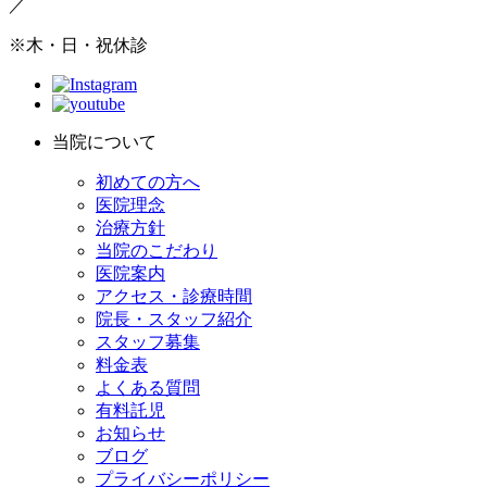
／
※木・日・祝休診
当院について
初めての方へ
医院理念
治療方針
当院のこだわり
医院案内
アクセス・診療時間
院長・スタッフ紹介
スタッフ募集
料金表
よくある質問
有料託児
お知らせ
ブログ
プライバシーポリシー