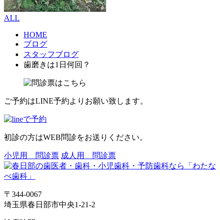
ALL
HOME
ブログ
スタッフブログ
歯磨きは1日何回？
ご予約はLINE予約よりお願い致します。
初診の方はWEB問診をお送りください。
小児用 問診票
成人用 問診票
〒344-0067
埼玉県春日部市中央1-21-2