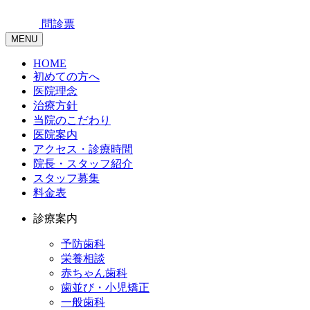
問診票
MENU
HOME
初めての方へ
医院理念
治療方針
当院のこだわり
医院案内
アクセス・診療時間
院長・スタッフ紹介
スタッフ募集
料金表
診療案内
予防歯科
栄養相談
赤ちゃん歯科
歯並び・小児矯正
一般歯科