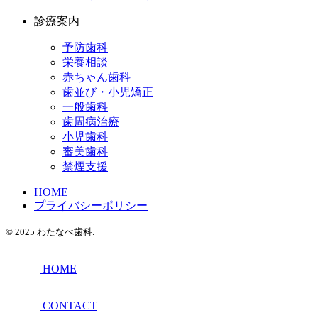
診療案内
予防歯科
栄養相談
赤ちゃん歯科
歯並び・小児矯正
一般歯科
歯周病治療
小児歯科
審美歯科
禁煙支援
HOME
プライバシーポリシー
© 2025 わたなべ歯科.
HOME
CONTACT