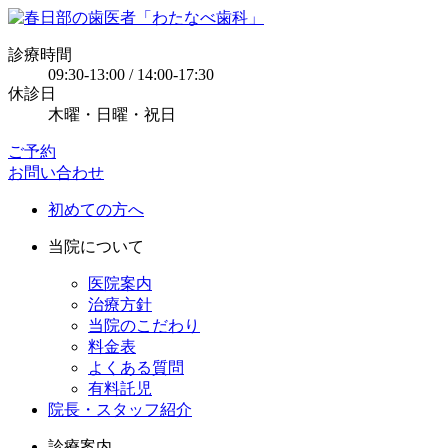
診療時間
09:30-13:00 / 14:00-17:30
休診日
木曜・日曜・祝日
ご予約
お問い合わせ
初めての方へ
当院について
医院案内
治療方針
当院のこだわり
料金表
よくある質問
有料託児
院長・スタッフ紹介
診療案内