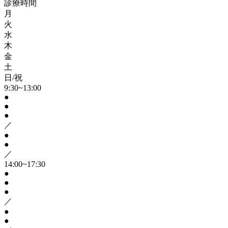
診療時間
月
火
水
木
金
土
日/祝
9:30~13:00
●
●
●
／
●
●
／
14:00~17:30
●
●
●
／
●
●