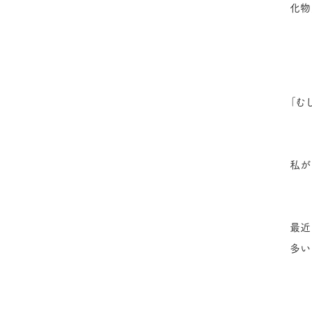
化物
「む
私が
最近
多い