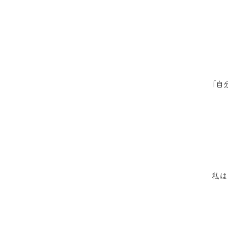
「自
私は