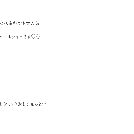
なべ歯科でも大人気
ェロホワイトです♡♡
をひっくり返して見ると…