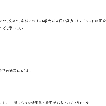
ので、改めて、歯科における4学会が合同で発表をした「フッ化物配
ればと思いました！
がその発表になります
ように、年齢に合った使用量と濃度が記載されております🍀