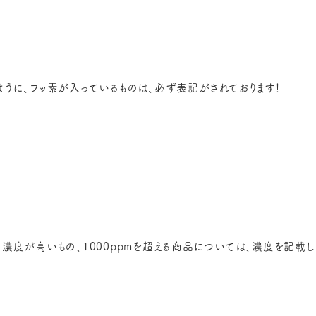
ように、フッ素が入っているものは、必ず表記がされております！
、濃度が高いもの、1000ppmを超える商品については、濃度を記載