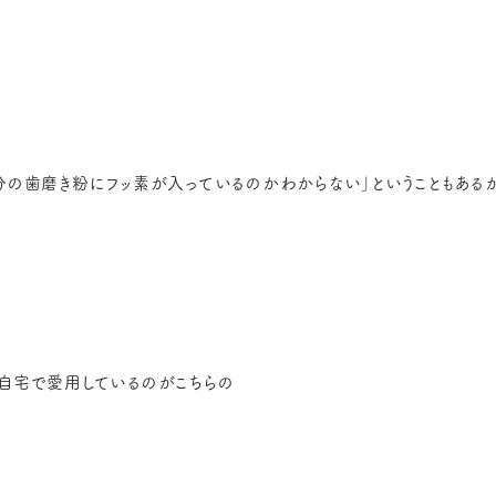
分の歯磨き粉にフッ素が入っているのかわからない」ということもあるか
自宅で愛用しているのがこちらの