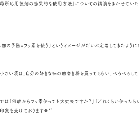
局所応用製剤の効果的な使用方法」についての講演をきかせていた
し歯の予防=フッ素を使う」というイメージがだいぶ定着してきたように
小さい頃は、自分の好きな味の歯磨き粉を買ってもらい、ぺろぺろしてい
では「何歳からフッ素使っても大丈夫ですか？」「どれくらい使ったら
印象を受けております🍀*゜