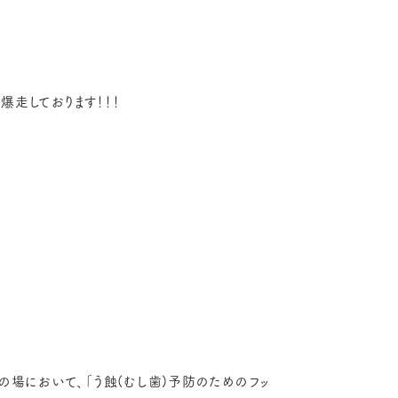
走しております！！！
学びの場において、「う蝕(むし歯)予防のためのフッ