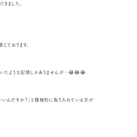
だきました。
感じております。
たような記憶しかありませんが…😂😂😂
いいんですか？」と積極的に取り入れている方が