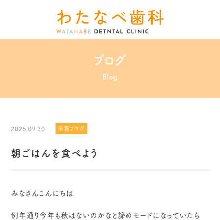
ブログ
Blog
2025.09.30
栄養ブログ
朝ごはんを食べよう
みなさんこんにちは
例年通り今年も秋はないのかなと諦めモードになっていたら