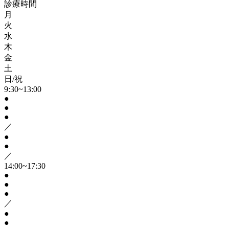
診療時間
月
火
水
木
金
土
日/祝
9:30~13:00
●
●
●
／
●
●
／
14:00~17:30
●
●
●
／
●
●