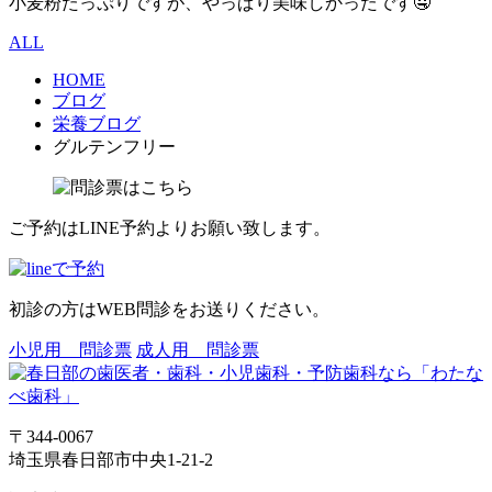
小麦粉たっぷりですが、やっぱり美味しかったです🤤
ALL
HOME
ブログ
栄養ブログ
グルテンフリー
ご予約はLINE予約よりお願い致します。
初診の方はWEB問診をお送りください。
小児用 問診票
成人用 問診票
〒344-0067
埼玉県春日部市中央1-21-2