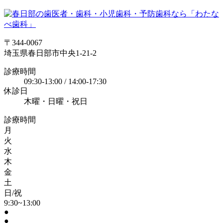
〒344-0067
埼玉県春日部市中央1-21-2
診療時間
09:30-13:00 / 14:00-17:30
休診日
木曜・日曜・祝日
診療時間
月
火
水
木
金
土
日/祝
9:30~13:00
●
●