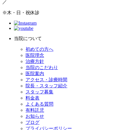
／
※木・日・祝休診
当院について
初めての方へ
医院理念
治療方針
当院のこだわり
医院案内
アクセス・診療時間
院長・スタッフ紹介
スタッフ募集
料金表
よくある質問
有料託児
お知らせ
ブログ
プライバシーポリシー