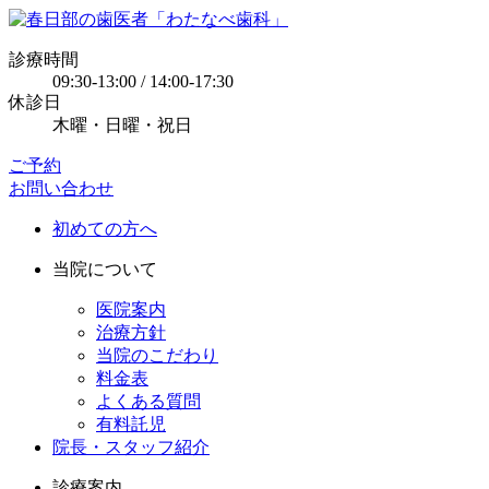
診療時間
09:30-13:00 / 14:00-17:30
休診日
木曜・日曜・祝日
ご予約
お問い合わせ
初めての方へ
当院について
医院案内
治療方針
当院のこだわり
料金表
よくある質問
有料託児
院長・スタッフ紹介
診療案内