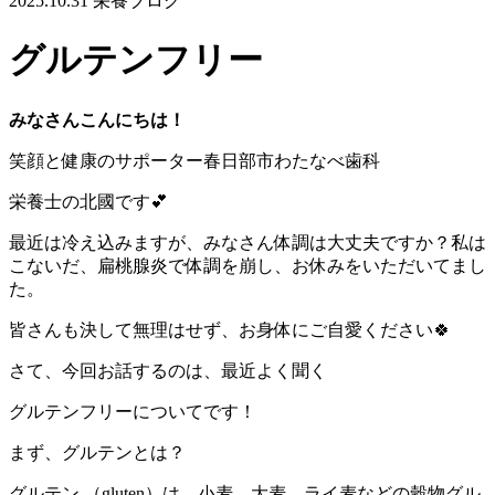
2025.10.31
栄養ブログ
グルテンフリー
みなさんこんにちは！
笑顔と健康のサポーター春日部市わたなべ歯科
栄養士の北國です💕
最近は冷え込みますが、みなさん体調は大丈夫ですか？私は
こないだ、扁桃腺炎で体調を崩し、お休みをいただいてまし
た。
皆さんも決して無理はせず、お身体にご自愛ください🍀
さて、今回お話するのは、最近よく聞く
グルテンフリーについてです！
まず、グルテンとは？
グルテン （gluten）は、小麦、大麦、ライ麦などの穀物グル