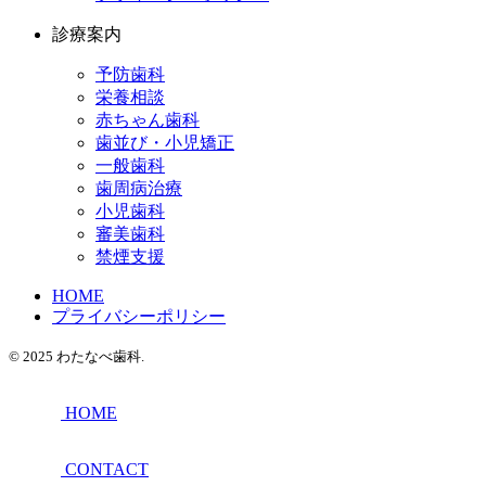
診療案内
予防歯科
栄養相談
赤ちゃん歯科
歯並び・小児矯正
一般歯科
歯周病治療
小児歯科
審美歯科
禁煙支援
HOME
プライバシーポリシー
© 2025 わたなべ歯科.
HOME
CONTACT