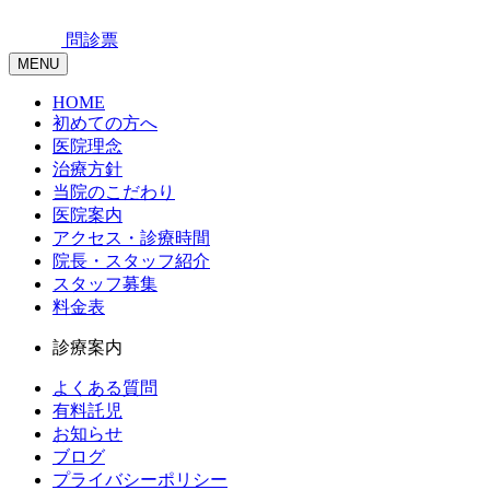
問診票
MENU
HOME
初めての方へ
医院理念
治療方針
当院のこだわり
医院案内
アクセス・診療時間
院長・スタッフ紹介
スタッフ募集
料金表
診療案内
よくある質問
有料託児
お知らせ
ブログ
プライバシーポリシー