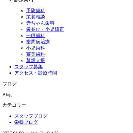
予防歯科
栄養相談
赤ちゃん歯科
歯並び・小児矯正
一般歯科
歯周病治療
小児歯科
審美歯科
禁煙支援
スタッフ募集
アクセス・診療時間
ブログ
Blog
カテゴリー
スタッフブログ
栄養ブログ