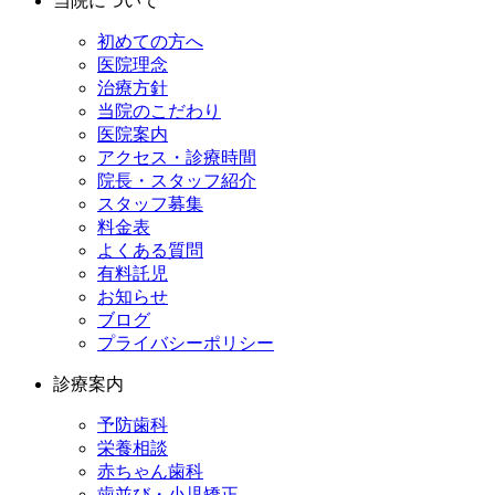
当院について
初めての方へ
医院理念
治療方針
当院のこだわり
医院案内
アクセス・診療時間
院長・スタッフ紹介
スタッフ募集
料金表
よくある質問
有料託児
お知らせ
ブログ
プライバシーポリシー
診療案内
予防歯科
栄養相談
赤ちゃん歯科
歯並び・小児矯正