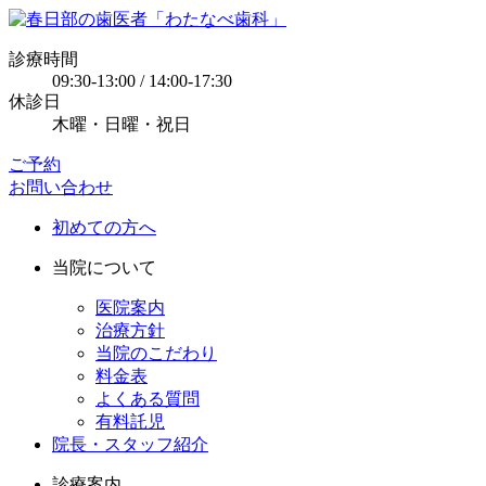
診療時間
09:30-13:00 / 14:00-17:30
休診日
木曜・日曜・祝日
ご予約
お問い合わせ
初めての方へ
当院について
医院案内
治療方針
当院のこだわり
料金表
よくある質問
有料託児
院長・スタッフ紹介
診療案内