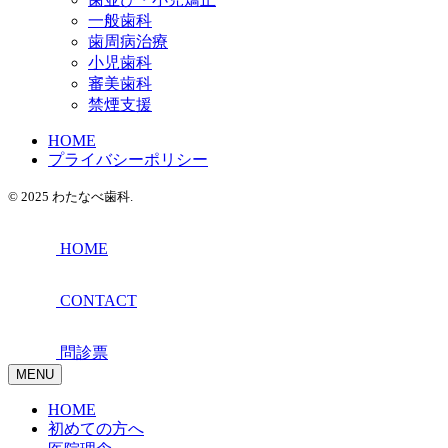
一般歯科
歯周病治療
小児歯科
審美歯科
禁煙支援
HOME
プライバシーポリシー
© 2025 わたなべ歯科.
HOME
CONTACT
問診票
MENU
HOME
初めての方へ