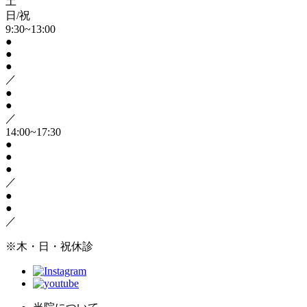
土
日/祝
9:30~13:00
●
●
●
／
●
●
／
14:00~17:30
●
●
●
／
●
●
／
※木・日・祝休診