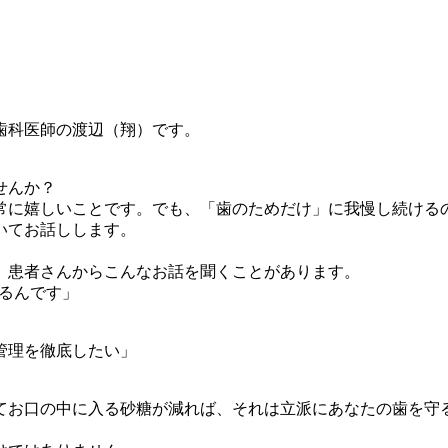
歯科医師の渡辺（翔）です。
せんか？
常に嬉しいことです。でも、「歯のためだけ」に我慢し続ける
いてお話しします。
、患者さんからこんなお話を聞くことがあります。
るんです」
管理を徹底したい」
てお口の中に入る砂糖が減れば、それは立派にあなたの歯を守