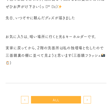
ぜひお声がけ下さい‪(っ ॑꒳ ॑c)
先日、いつぞやに頼んだグッズが届きました
お気に入りは、暗い場所に行くと光るキーホルダーです。
実家に戻ってから、２階の洗面所は私の独壇場と化したので
三面鏡裏の棚に並べて見ようと思います(三面鏡フラッシュ
)
ALL