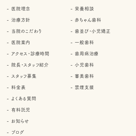
医院理念
栄養相談
治療方針
赤ちゃん歯科
当院のこだわり
歯並び・小児矯正
医院案内
一般歯科
アクセス・診療時間
歯周病治療
院長・スタッフ紹介
小児歯科
スタッフ募集
審美歯科
料金表
禁煙支援
よくある質問
有料託児
お知らせ
ブログ