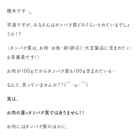
橋本です‪ ·͜·
早速ですが、みなさんはタンパク質どのぐらいとれているでしょ
うか！？
（タンパク質は、お肉･お魚･卵(卵白)･大豆製品に含まれてい
る栄養素です！）
お肉が100ｇだからタンパク質も100ｇ含まれている…
なんて、思っていませんか？？(￣･ω･￣)
実は、
お肉の量=タンパク質ではありません！！
お肉にはタンパク質のほかに、