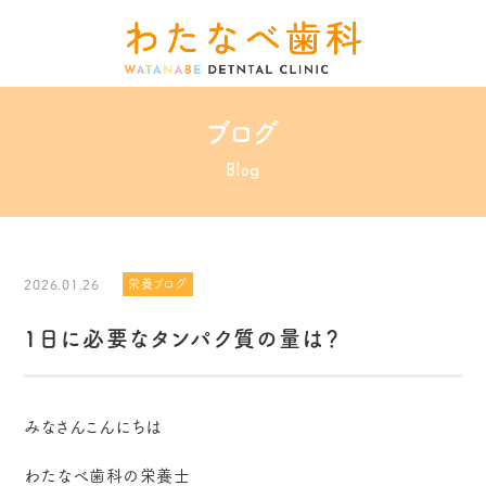
ブログ
Blog
2026.01.26
栄養ブログ
1日に必要なタンパク質の量は？
みなさんこんにちは
わたなべ歯科の栄養士