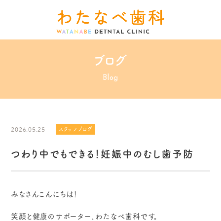
ブログ
Blog
2026.05.25
スタッフブログ
つわり中でもできる！妊娠中のむし歯予防
みなさんこんにちは！
笑顔と健康のサポーター、わたなべ歯科です。