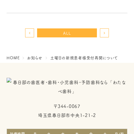
ALL
HOME
お知らせ
土曜日の新規患者様受付再開について
〒344-0067
埼玉県春日部市中央1-21-2
診療時間
月
火
水
木
金
土
日/祝