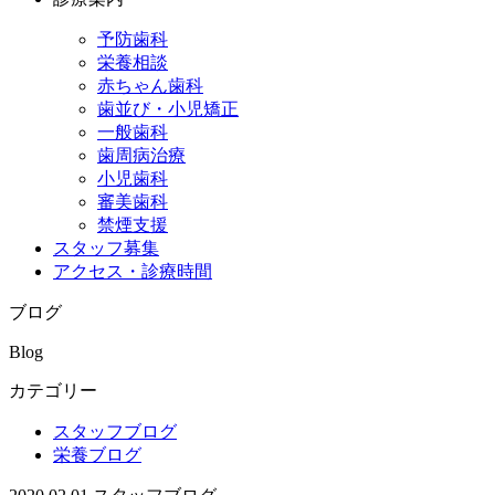
予防歯科
栄養相談
赤ちゃん歯科
歯並び・小児矯正
一般歯科
歯周病治療
小児歯科
審美歯科
禁煙支援
スタッフ募集
アクセス・診療時間
ブログ
Blog
カテゴリー
スタッフブログ
栄養ブログ