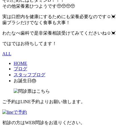
そのためにはビタミンD！！！
その他栄養素ひつようです🥺🥺🥺🥺
実は口腔内を健康にするためにも栄養必要なのです☺️💓
歯ブラシだけでなく食事も大事！
わたなべ歯科で是非栄養相談受けてみてくださいね☺️💓
ではではお待ちしてます！
ALL
HOME
ブログ
スタッフブログ
お誕生日🎂
ご予約はLINE予約よりお願い致します。
初診の方はWEB問診をお送りください。