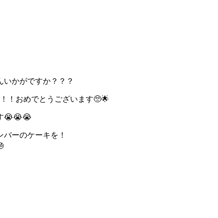
んいかがですか？？？
！！おめでとうございます🥺🌟
😭😭
ンバーのケーキを！
