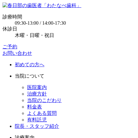
診療時間
09:30-13:00 / 14:00-17:30
休診日
木曜・日曜・祝日
ご予約
お問い合わせ
初めての方へ
当院について
医院案内
治療方針
当院のこだわり
料金表
よくある質問
有料託児
院長・スタッフ紹介
診療案内