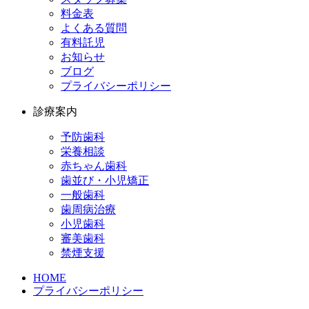
料金表
よくある質問
有料託児
お知らせ
ブログ
プライバシーポリシー
診療案内
予防歯科
栄養相談
赤ちゃん歯科
歯並び・小児矯正
一般歯科
歯周病治療
小児歯科
審美歯科
禁煙支援
HOME
プライバシーポリシー